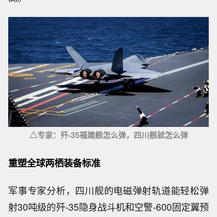
△专家：歼-35福建舰怎么弹，四川舰就怎么弹
重塑全球两栖装备标准
军事专家分析，四川舰的电磁弹射轨道能轻松弹
射30吨级的歼-35隐身战斗机和空警-600固定翼预