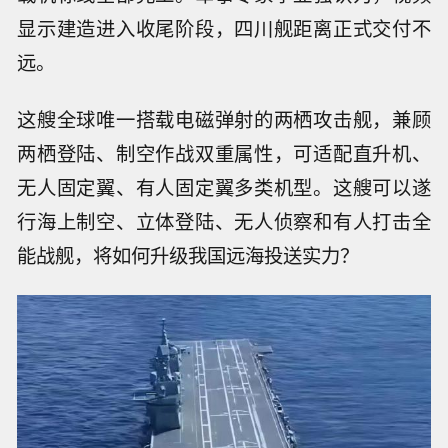
显示建造进入收尾阶段，四川舰距离正式交付不
远。
这艘全球唯一搭载电磁弹射的两栖攻击舰，兼顾
两栖登陆、制空作战双重属性，可适配直升机、
无人固定翼、有人固定翼多类机型。这艘可以遂
行海上制空、立体登陆、无人侦察和有人打击全
能战舰，将如何升级我国远海投送实力？