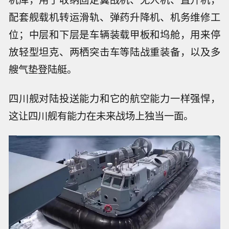
配套舰载机转运滑轨、弹药升降机、机务维修工
位；中层和下层是车辆装载甲板和坞舱，用来停
放轻型坦克、两栖突击车等陆战重装备，以及多
艘气垫登陆艇。
四川舰对陆投送能力和它的航空能力一样强悍，
这让四川舰有能力在未来战场上独当一面。