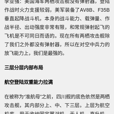
李亚强：美国海军两栖攻击舰没有弹射器，登陆
作战时火力支援较弱，美军装备了AV8B、F35B
垂直起降战斗机，本身的战斗能力、载弹量、作
战半径、出动强度非常有限，和常规弹射起飞的
飞机是不可同日而语的。现在所有两栖攻击舰除
了我们之外都没有弹射器，所以在对空中兵力的
放飞能力上，我们是最强的。
三层分层内部布局
航空登陆双重能力拉满
在被称为“准航母”之前，四川舰的底色依然是两栖
攻击舰，其内部分上、中、下三层。上层为航空
机库，用于收纳固定翼战机、无人机、直升机，