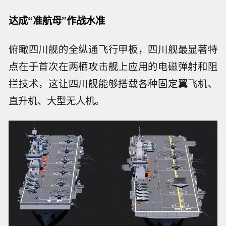
达成“准航母”作战水准
俯瞰四川舰的全纵通飞行甲板，四川舰最显著特
点在于首次在两栖攻击舰上应用的电磁弹射和阻
拦技术，这让四川舰能够搭载各种固定翼飞机、
直升机、大型无人机。