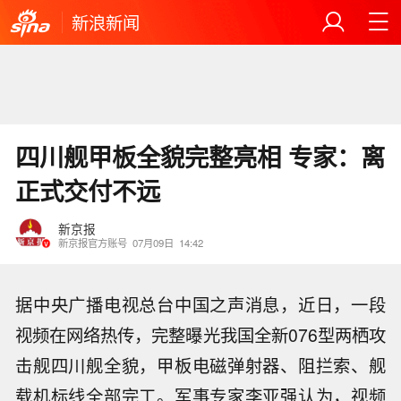
新浪新闻
四川舰甲板全貌完整亮相 专家：离
正式交付不远
新京报
新京报官方账号
07月09日
14:42
据中央广播电视总台中国之声消息，近日，一段
视频在网络热传，完整曝光我国全新076型两栖攻
击舰四川舰全貌，甲板电磁弹射器、阻拦索、舰
载机标线全部完工。军事专家李亚强认为，视频