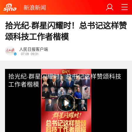
新浪新闻
拾光纪·群星闪耀时！总书记这样赞
颂科技工作者楷模
人民日报客户端
07.09
09:31
拾光纪·群星闪耀时！总书记这样赞颂科技
工作者楷模