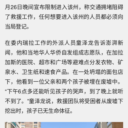
月26日晚间宣布限制进入该州，称交通拥堵阻碍
了救援工作，任何想要进入该州的人员都必须向
当局登记。
在委内瑞拉工作的外派人员童泽龙告诉澎湃新
闻，他和当地华人华侨自发组成志愿队，在加拉
加斯的医院、超市和广场等避难点分发衣物、矿
泉水、卫生纸和速食产品。在一处坍塌的面包店
下，他看到一位父亲和两个孩子被埋在废墟中。
“下午6点多还能听见孩子的哭声，到了晚上就听
不到了。”童泽龙说，救援团队将受困者从废墟下
挖出时，孩子已无生命体征。