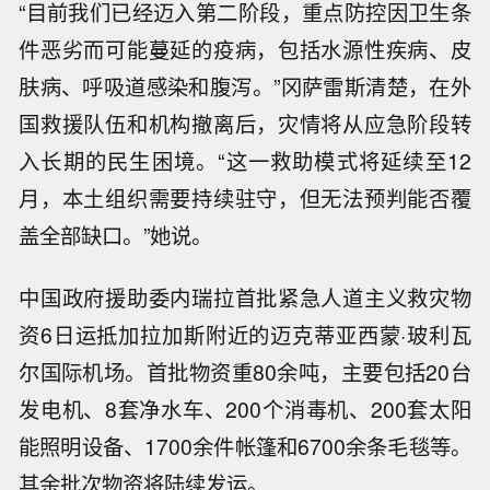
“目前我们已经迈入第二阶段，重点防控因卫生条
件恶劣而可能蔓延的疫病，包括水源性疾病、皮
肤病、呼吸道感染和腹泻。”冈萨雷斯清楚，在外
国救援队伍和机构撤离后，灾情将从应急阶段转
入长期的民生困境。“这一救助模式将延续至12
月，本土组织需要持续驻守，但无法预判能否覆
盖全部缺口。”她说。
中国政府援助委内瑞拉首批紧急人道主义救灾物
资6日运抵加拉加斯附近的迈克蒂亚西蒙·玻利瓦
尔国际机场。首批物资重80余吨，主要包括20台
发电机、8套净水车、200个消毒机、200套太阳
能照明设备、1700余件帐篷和6700余条毛毯等。
其余批次物资将陆续发运。