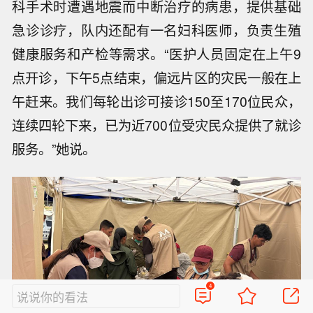
科手术时遭遇地震而中断治疗的病患，提供基础
急诊诊疗，队内还配有一名妇科医师，负责生殖
健康服务和产检等需求。“医护人员固定在上午9
点开诊，下午5点结束，偏远片区的灾民一般在上
午赶来。我们每轮出诊可接诊150至170位民众，
连续四轮下来，已为近700位受灾民众提供了就诊
服务。”她说。
4
说说你的看法