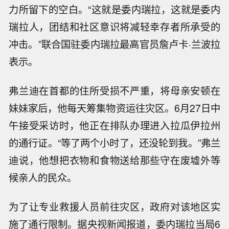
力所留下的空白。“这就是委内瑞拉，这就是委内
瑞拉人，团结和社区意识将减轻幸存者所承受的
冲击。”联合国驻委内瑞拉最高官员詹卢卡·兰波拉
表示。
弗兰迪在首都的住所受损不严重，将母亲安顿在
妹妹家后，他每天筹集物资运往灾区。6月27日中
午接受采访时，他正在排队办理进入拉瓜伊拉州
的通行证。“等了两个小时了，还没轮到我。”弗兰
迪说，他想把衣物和食物送给那些守在废墟外等
候亲人的民众。
为了让专业救援人员前往灾区，政府对该地区实
施了通行限制。据央视新闻报道，委内瑞拉当局6