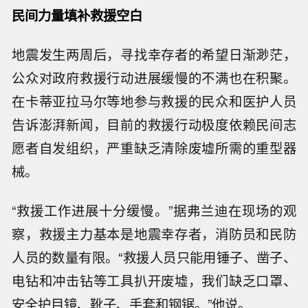
民间力量填补救援空白
地震发生两周后，寻找幸存者的希望日渐渺茫，
公众对政府救援行动进展缓慢的不满也在积聚。
在卡蒂亚拉马尔等地参与救援的民众和医护人员
告诉澎湃新闻，目前的救援行动极度依赖民间志
愿者自发组织，严重缺乏清除废墟所需的重型器
械。
“救援工作进展十分缓慢。”据弗兰迪在现场的观
察，救援主力基本是地震幸存者，消防员和民防
人员的数量有限。“救援人员只能用锤子、凿子、
电钻和冲击钻等工具扒开废墟，我们缺乏口罩、
安全护目镜、靴子、手套和钢锯。”他说。