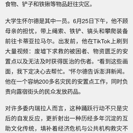
食物、铲子和铁锹等物品赶往灾区。
大学生怀尔德是其中一员。6月25日下午，他不顾
母亲的担忧，带上绳索、铁铲、镐头和攀爬装备
前往卡蒂亚拉马尔。出发前，他在TikTok上刷到
大量视频：废墟下求救的被困者、物资匮乏的安
置点以及无法及时获得医治的伤者。“看到这些画
面，我下定决心去帮忙。”怀尔德告诉澎湃新闻。
他在一个容纳200多名灾民的安置点工作，同时负
责向露宿街头的民众发放药品。
对许多委内瑞拉人而言，这种踊跃行动不只是灾
后的自发反应，更折射出一种历经多年沉淀的互
助文化传统，填补着经济危机与公共机构救灾不