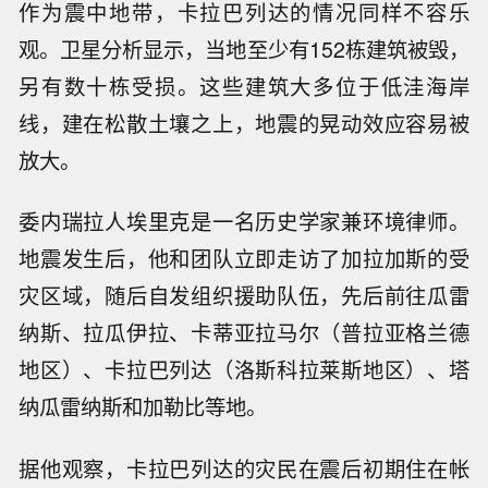
作为震中地带，卡拉巴列达的情况同样不容乐
观。卫星分析显示，当地至少有152栋建筑被毁，
另有数十栋受损。这些建筑大多位于低洼海岸
线，建在松散土壤之上，地震的晃动效应容易被
放大。
委内瑞拉人埃里克是一名历史学家兼环境律师。
地震发生后，他和团队立即走访了加拉加斯的受
灾区域，随后自发组织援助队伍，先后前往瓜雷
纳斯、拉瓜伊拉、卡蒂亚拉马尔（普拉亚格兰德
地区）、卡拉巴列达（洛斯科拉莱斯地区）、塔
纳瓜雷纳斯和加勒比等地。
据他观察，卡拉巴列达的灾民在震后初期住在帐