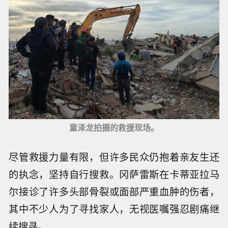
童泽龙拍摄的救援现场。
尽管救援力量有限，但许多民众仍抱着亲友生还
的执念，坚持自行搜救。冈萨雷斯在卡蒂亚拉马
尔接诊了许多头部骨裂或面部严重血肿的伤者，
其中不少人为了寻找家人，无视医嘱强忍剧痛继
续搜寻。