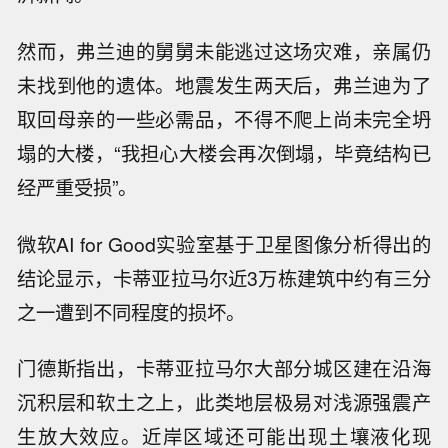
然而，弗兰迪的舅舅未能逃过这场灾难，亲属仍
未找到他的遗体。地震发生两天后，弗兰迪为了
取回母亲的一些必需品，不得不爬上尚未完全坍
塌的大楼，“我担心大楼会再次倒塌，毕竟结构已
经严重受损”。
微软AI for Good实验室基于卫星图像分析得出的
结论显示，卡蒂亚拉马尔近3万栋建筑中约有三分
之一遭到不同程度的损坏。
门德斯指出，卡蒂亚拉马尔大部分城区建在沿海
沉积层和软土之上，此类地层极易对浅源强震产
生放大效应。近岸区域还可能出现土壤液化现