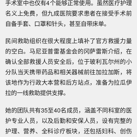
手术室中也仅有4个能够正常使用。虽然医疗护理
名义上免费，但九成医院要求患者在接受手术前
自备手套、口罩和针头，甚至自带床单。
民间救助组织在很大程度上填补了官方救援力量
的空白。马尼亚普雷基金会的冈萨雷斯介绍，在
确认全部救援人员安全后，位于玻利瓦尔州的小
分队当天携带药品和相关器械前往加拉加斯，将
该地作为行政大本营和后方站点，准备为拉瓜伊
拉的一线救助提供支撑。
她的团队共有35至40名成员，涵盖不同科室的医
护专业人员，以及后勤和安保人员，设有完整的
护理、营养、全科诊疗板块，还包括妇科、创伤