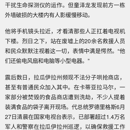
干扰生命探测仪的运作。但童泽龙发现前方一栋
外墙破损的大楼内有人影缓慢移动。
他将手机镜头拉近，才看清那些人正扛着电视机
下楼。烈日之下，站在废墟上的20余名救援人员
和民众默默注视着这一切，表情中满是愕然。“他
们还偷电风扇和电脑等小型电器。”
震后数日，拉瓜伊拉州频现不法分子哄抢商店，
甚至有普通民众加入其中。在卡蒂亚拉马尔，一
家部分被焚毁的食品商店遭到洗劫，不少人提着
装满食品的袋子离开现场。代总统罗德里格斯6月
27日清晨在国家电视台表示，已部署超过1.4万名
军人和警察在拉瓜伊拉州巡逻，以确保救援工作