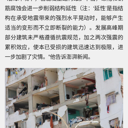
筋腐蚀会进一步削弱结构延性（注：‘延性’是指结
构在承受地震带来的强烈水平晃动时，能够产生
适当的变形而不立即断裂的能力）。发展高峰期
部分建筑未严格遵循抗震规范，加之两次强震的
累积效应，使本已受损的建筑迅速达到极限，进
一步加剧了灾情。”他告诉澎湃新闻。