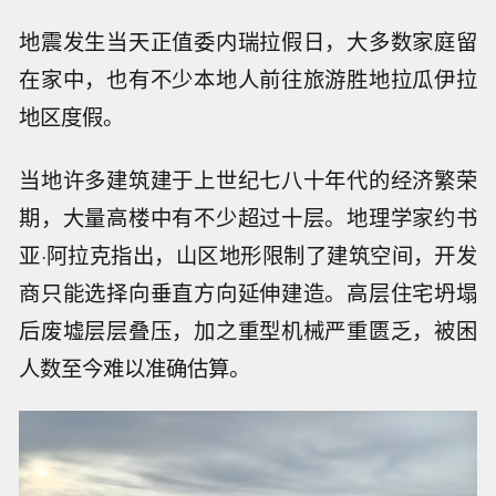
地震发生当天正值委内瑞拉假日，大多数家庭留
在家中，也有不少本地人前往旅游胜地拉瓜伊拉
地区度假。
当地许多建筑建于上世纪七八十年代的经济繁荣
期，大量高楼中有不少超过十层。地理学家约书
亚·阿拉克指出，山区地形限制了建筑空间，开发
商只能选择向垂直方向延伸建造。高层住宅坍塌
后废墟层层叠压，加之重型机械严重匮乏，被困
人数至今难以准确估算。