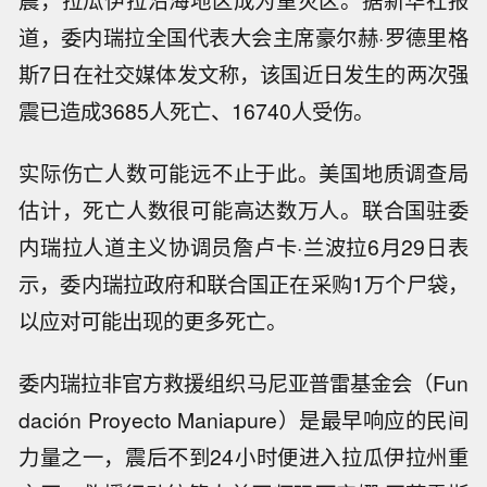
震，拉瓜伊拉沿海地区成为重灾区。据新华社报
道，委内瑞拉全国代表大会主席豪尔赫·罗德里格
斯7日在社交媒体发文称，该国近日发生的两次强
震已造成3685人死亡、16740人受伤。
实际伤亡人数可能远不止于此。美国地质调查局
估计，死亡人数很可能高达数万人。联合国驻委
内瑞拉人道主义协调员詹卢卡·兰波拉6月29日表
示，委内瑞拉政府和联合国正在采购1万个尸袋，
以应对可能出现的更多死亡。
委内瑞拉非官方救援组织马尼亚普雷基金会（Fun
dación Proyecto Maniapure）是最早响应的民间
力量之一，震后不到24小时便进入拉瓜伊拉州重