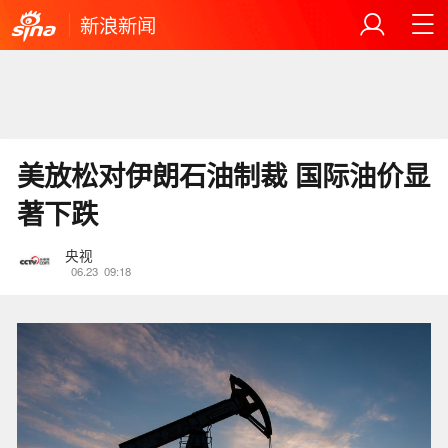
新浪新闻
美放松对伊朗石油制裁 国际油价显
著下跌
央视
06.23
09:18