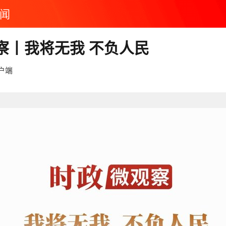
闻
察丨我将无我 不负人民
户端