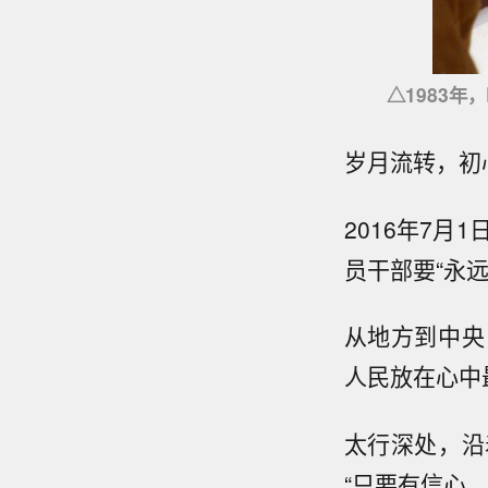
△1983
岁月流转，初
2016年7
员干部要“永
从地方到中央
人民放在心中
太行深处，沿
“只要有信心