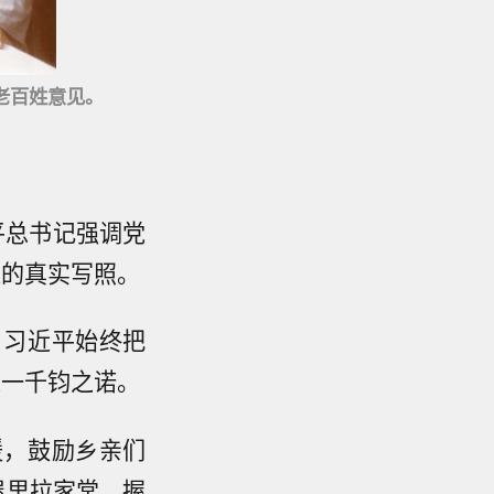
老百姓意见。
平总书记强调党
来的真实写照。
，习近平始终把
这一千钧之诺。
暖，鼓励乡亲们
屋里拉家常，握