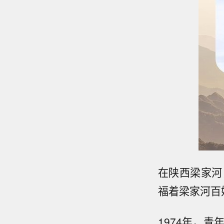
在陕西梁家河
福着梁家河百
1974年，