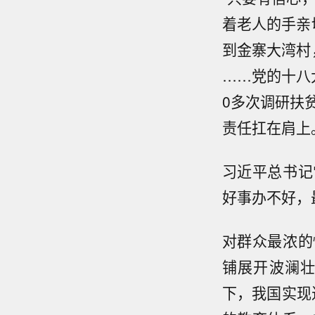
着老人的手亲
到金寨大湾村
……党的十八
0多次调研扶
责任扛在肩上
习近平总书记
好事办不好，
对群众最浓的
铺展开波澜
下，我国实现