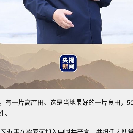
，有一片高产田。这是当地最好的一片良田，5
姓。
青年习近平在梁家河加入中国共产党，并担任大队