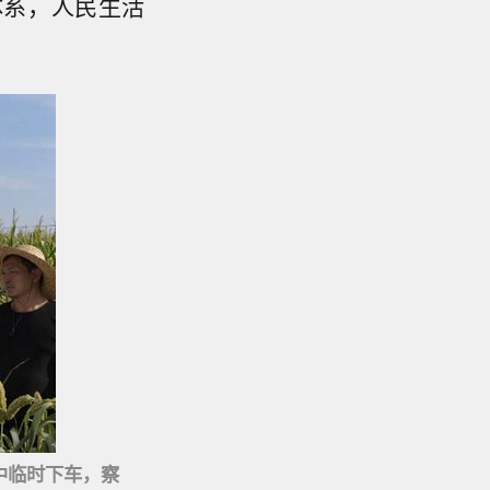
体系，人民生活
中临时下车，察