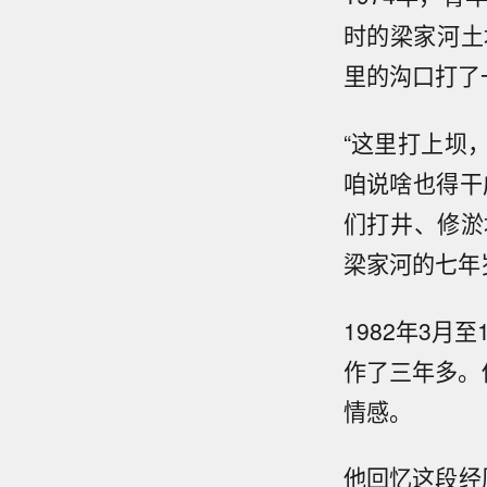
时的梁家河土
里的沟口打了
“这里打上坝
咱说啥也得干
们打井、修淤
梁家河的七年
1982年3月
作了三年多。
情感。
他回忆这段经