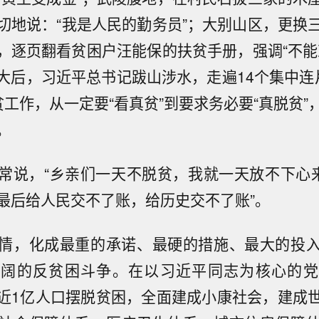
切地说：“我是人民的勤务员”；大别山区，更换
，逐页翻看贫困户汪能保的扶贫手册，强调“不能
大后，习近平总书记跋山涉水，走遍14个集中连
贫工作，从一定要“看真贫”到要求务必要“真脱贫”
。
常说，“乡亲们一天不脱贫，我就一天放不下心来
最后给人民交不了账，给历史交不了账”。
情，化成最重的承诺、最硬的措施、最大的投
壮阔的反贫困斗争。在以习近平同志为核心的党
近1亿人口摆脱贫困，全面建成小康社会，建成