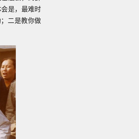
体会是，最难时
助；二是教你做