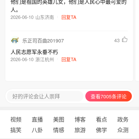
他们是祖国的英雄儿女，他们是人民心中最可爱的
人。
2026-06-10
山东济南
回复TA
43
乐正司百曲201907
人民志愿军永垂不朽
2026-06-10
浙江杭州
回复TA
好的评论会让人崇拜
查看7005条评论
视频
直播
美图
博客
看点
政务
搞笑
八卦
情感
旅游
佛学
众测