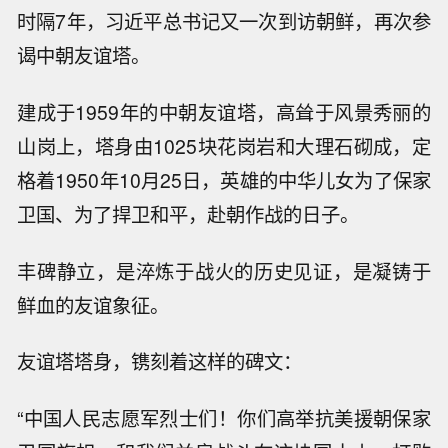
时隔7年，习近平总书记又一次到访朝鲜，再次参
谒中朝友谊塔。
建成于1959年的中朝友谊塔，高耸于风景秀丽的
山岗上，塔身由1025块花岗岩和大理石砌成，定
格着1950年10月25日，英雄的中华儿女为了保家
卫国、为了捍卫和平，赴朝作战的日子。
丰碑静立，是淬炼于战火的历史见证，是凝铸于
鲜血的友谊象征。
友谊塔塔身，镌刻着这样的碑文：
“中国人民志愿军烈士们！你们高举抗美援朝保家