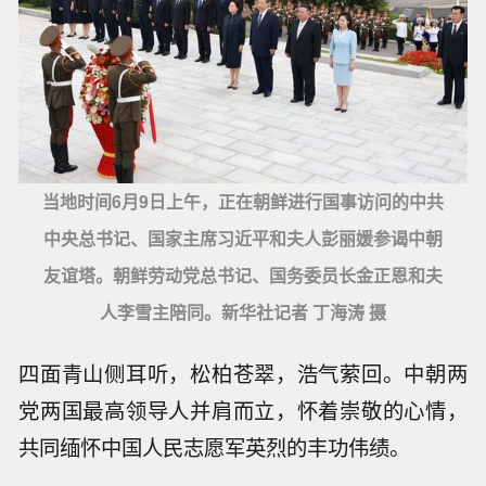
当地时间6月9日上午，正在朝鲜进行国事访问的中共
中央总书记、国家主席习近平和夫人彭丽媛参谒中朝
友谊塔。朝鲜劳动党总书记、国务委员长金正恩和夫
人李雪主陪同。新华社记者 丁海涛 摄
四面青山侧耳听，松柏苍翠，浩气萦回。中朝两
党两国最高领导人并肩而立，怀着崇敬的心情，
共同缅怀中国人民志愿军英烈的丰功伟绩。