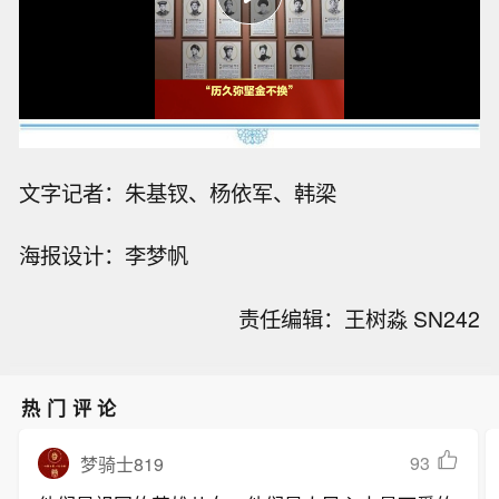
文字记者：朱基钗、杨依军、韩梁
海报设计：李梦帆
责任编辑：王树淼 SN242
热门评论
93
梦骑士819