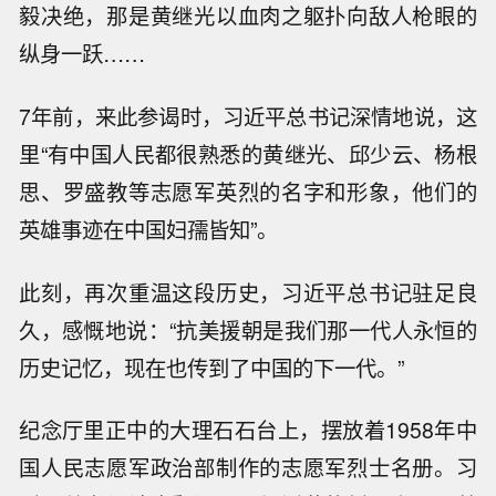
毅决绝，那是黄继光以血肉之躯扑向敌人枪眼的
纵身一跃……
7年前，来此参谒时，习近平总书记深情地说，这
里“有中国人民都很熟悉的黄继光、邱少云、杨根
思、罗盛教等志愿军英烈的名字和形象，他们的
英雄事迹在中国妇孺皆知”。
此刻，再次重温这段历史，习近平总书记驻足良
久，感慨地说：“抗美援朝是我们那一代人永恒的
历史记忆，现在也传到了中国的下一代。”
纪念厅里正中的大理石石台上，摆放着1958年中
国人民志愿军政治部制作的志愿军烈士名册。习