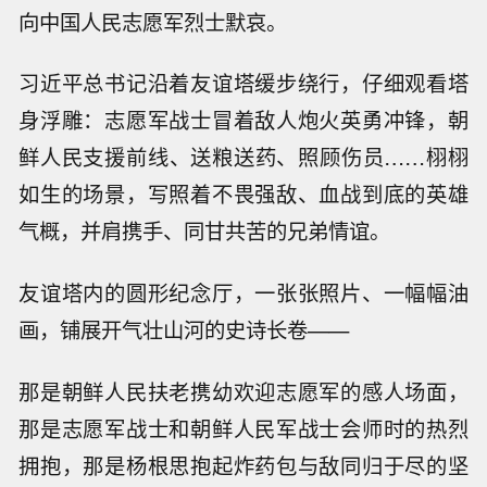
向中国人民志愿军烈士默哀。
习近平总书记沿着友谊塔缓步绕行，仔细观看塔
身浮雕：志愿军战士冒着敌人炮火英勇冲锋，朝
鲜人民支援前线、送粮送药、照顾伤员……栩栩
如生的场景，写照着不畏强敌、血战到底的英雄
气概，并肩携手、同甘共苦的兄弟情谊。
友谊塔内的圆形纪念厅，一张张照片、一幅幅油
画，铺展开气壮山河的史诗长卷——
那是朝鲜人民扶老携幼欢迎志愿军的感人场面，
那是志愿军战士和朝鲜人民军战士会师时的热烈
拥抱，那是杨根思抱起炸药包与敌同归于尽的坚