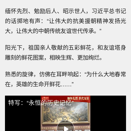
缅怀先烈、勉励后人、昭示世人，习近平总书记
的话掷地有声：“让伟大的抗美援朝精神发扬光
大，让伟大的中朝传统友谊世代传承。”
阳光下，祖国亲人敬献的五彩鲜花，和友谊塔身
雕刻的鲜花图案，相映生辉、更加绚烂。
熟悉的旋律，仿佛在耳畔响起：“为什么大地春常
在，英雄的生命开鲜花……”
特写：“永恒的历史记忆”