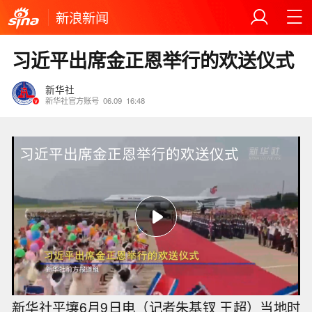
新浪新闻
习近平出席金正恩举行的欢送仪式
新华社
新华社官方账号
06.09
16:48
习近平出席金正恩举行的欢送仪式
新华社平壤6月9日电（记者朱基钗 王超）当地时