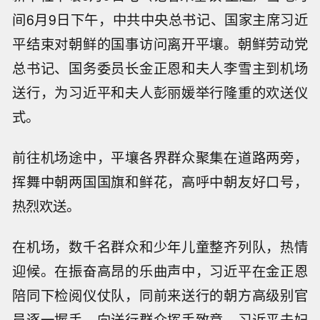
间6月9日下午，中共中央总书记、国家主席习近
平结束对朝鲜的国事访问离开平壤。朝鲜劳动党
总书记、国务委员长金正恩和夫人李雪主到机场
送行，为习近平和夫人彭丽媛举行隆重的欢送仪
式。
前往机场途中，平壤各界群众聚集在道路两旁，
挥舞中朝两国国旗和鲜花，高呼中朝友好口号，
热烈欢送。
在机场，数千名群众和少年儿童整齐列队，热情
迎候。在振奋高昂的乐曲声中，习近平在金正恩
陪同下检阅仪仗队，同前来送行的朝方高级别官
员逐一握手，向送行群众挥手致意。习近平夫妇