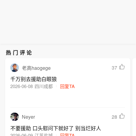
热门评论
37
老高haogege
千万别去援助白眼狼
2026-06-08
四川成都
回复TA
Neyer
28
不要援助 口头慰问下就好了 别当烂好人
2026-06-09
江苏盐城
回复TA