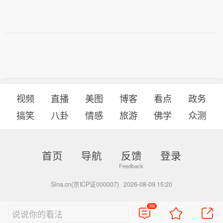
视频
直播
美图
博客
看点
政务
搞笑
八卦
情感
旅游
佛学
众测
首页
导航
反馈
登录
Sina.cn(京ICP证000007)
2026-08-09 15:20
355
说说你的看法