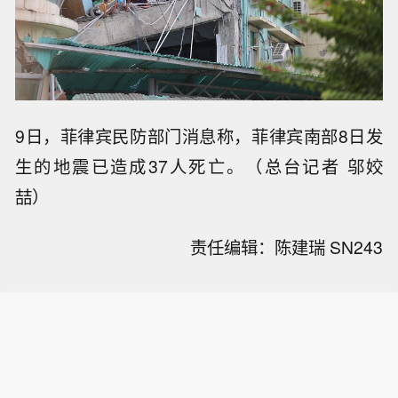
9日，菲律宾民防部门消息称，菲律宾南部8日发
生的地震已造成37人死亡。（总台记者 邬姣
喆）
责任编辑：陈建瑞 SN243