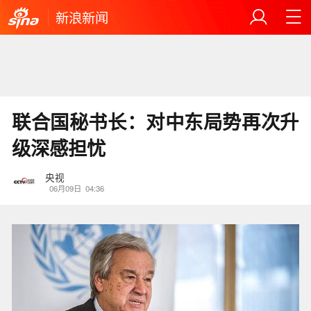
新浪新闻
联合国秘书长：对中东局势再次升
级深感担忧
央视
06月09日
04:36