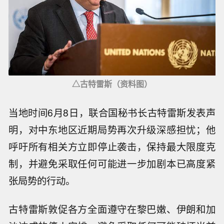
△古特雷斯（资料图）
当地时间6月8日，联合国秘书长古特雷斯发表声
明，对中东地区近期局势再次升级深感担忧；他
呼吁所有相关方立即停止袭击，保持最大限度克
制，并避免采取任何可能进一步加剧本已高度紧
张局势的行动。
古特雷斯敦促各方全面遵守在黎巴嫩、伊朗和加