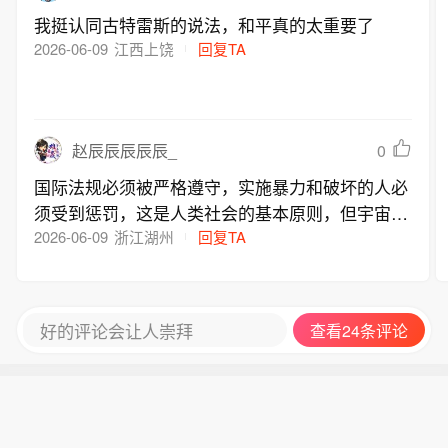
我挺认同古特雷斯的说法，和平真的太重要了
2026-06-09
江西上饶
回复TA
0
赵辰辰辰辰辰_
国际法规必须被严格遵守，实施暴力和破坏的人必
须受到惩罚，这是人类社会的基本原则，但宇宙的
规则同样适用于所有人，没有人可以置身事外
2026-06-09
浙江湖州
回复TA
好的评论会让人崇拜
查看24条评论