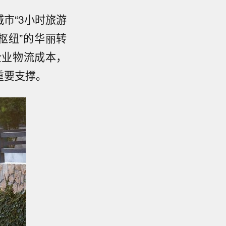
市“3小时旅游
枢纽”的华丽转
企业物流成本，
重要支撑。