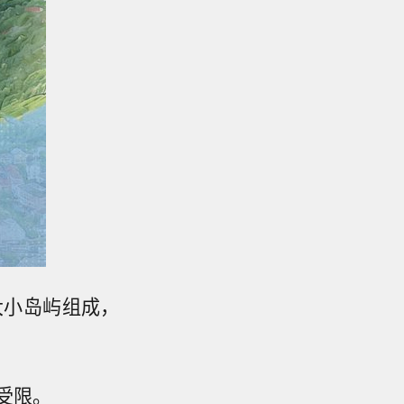
大小岛屿组成，
受限。