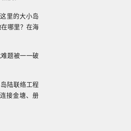
及这里的大小岛
地在哪里？在海
批难题被一一破
的岛陆联络工程
连接金塘、册