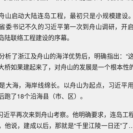
月，舟山启动大陆连岛工程，最初只是小规模建设。直
省委书记不久的习近平第一次到舟山调研，开
岛陆联络工程建设的序幕。
分析了浙江及舟山的海洋优势后，明确指出：“
大桥如果建起来了，对舟山的发展是一个根本性的
是大海，海岸线绵长。以舟山为起点，习近平
后跑了18个沿海县（市、区）。
月，习近平再次来到舟山考察。他明确要求，连岛工
。他说，建成以后，那就是“千里江陵一日还”了