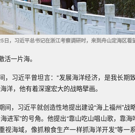
5月25日，习近平总书记在浙江考察调研时，来到舟山定海区看
激活一片海。
间，习近平曾坦言：“发展海洋经济，是我长期
略海洋，他有着深邃宏大的战略擘画。
期间，习近平就创造性地提出建设“海上福州”战
向海进军”的号角。他提出“靠山吃山唱山歌，靠海吃
重视海域，像抓粮食生产一样抓海洋开发”等一