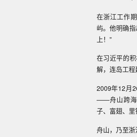
在浙江工作期
屿。他明确指
上！”
在习近平的积
解，连岛工程
2009年1
——舟山跨
子、富翅、里
舟山，乃至浙