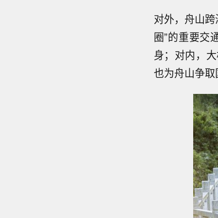
对外，舟山跨
圈”的重要交
身；对内，大
也为舟山争取