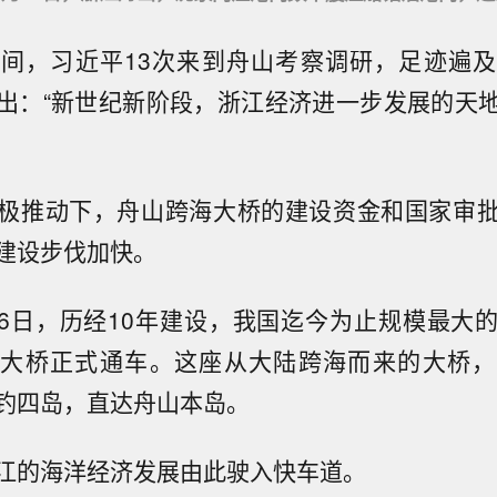
间，习近平13次来到舟山考察调研，足迹遍
出：“新世纪新阶段，浙江经济进一步发展的天
极推动下，舟山跨海大桥的建设资金和国家审
建设步伐加快。
2月26日，历经10年建设，我国迄今为止规模最大
海大桥正式通车。这座从大陆跨海而来的大桥，
钓四岛，直达舟山本岛。
江的海洋经济发展由此驶入快车道。