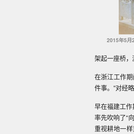
2015年
架起一座桥，
在浙江工作期
件事。”对经
早在福建工作
率先吹响了“
重视耕地一样