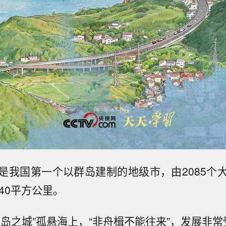
是我国第一个以群岛建制的地级市，由2085个
40平方公里。
千岛之城”孤悬海上，“非舟楫不能往来”，发展非常