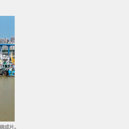
连绵成片。