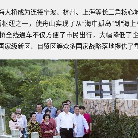
海大桥成为连接宁波、杭州、上海等长三角核心城
通枢纽之一，使舟山实现了从“海中孤岛”到“海上
桥全线通车不仅方便了市民出行，大幅降低了
国家级新区、自贸区等众多国家战略落地提供了