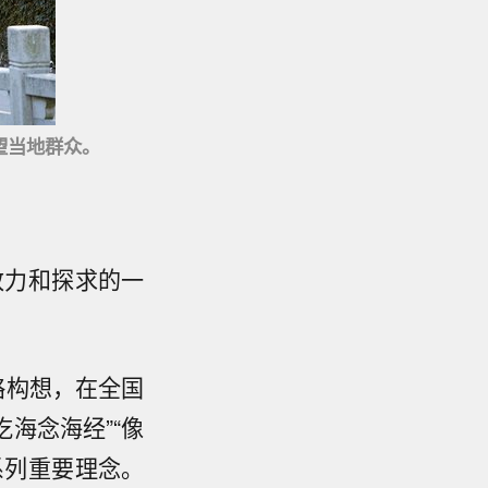
望当地群众。
致力和探求的一
略构想，在全国
海念海经”“像
系列重要理念。