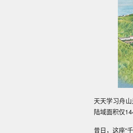
天天学习
舟山
陆域面积仅14
昔日，这座“