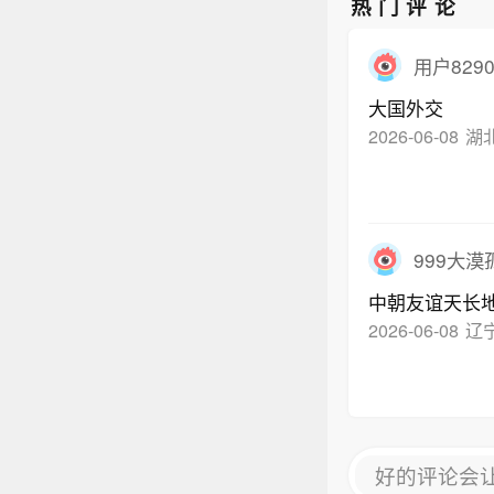
热门评论
用户8290
大国外交
2026-06-08
湖
999大漠
中朝友谊天长
2026-06-08
辽
好的评论会