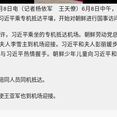
月8日电（记者杨依军 王天僚）6月8日中午
习近平乘专机抵达平壤，开始对朝鲜进行国事访
时许，习近平乘坐的专机抵达机场。朝鲜劳动党
夫人李雪主到机场迎接。习近平和夫人彭丽媛
恩与习近平热情握手。朝鲜少年儿童向习近平和
陪同人员同机抵达。
使王亚军也到机场迎接。