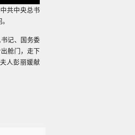
，中共中央总书
问。
总书记、国务委
步出舱门，走下
夫人彭丽媛献