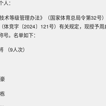
个人：
技术等级管理办法》（国家体育总局令第32号
（体竞字〔2024〕121号）有关规定，现授予周
称号。名单如下：
将 （9人次）
启豪
诗栋