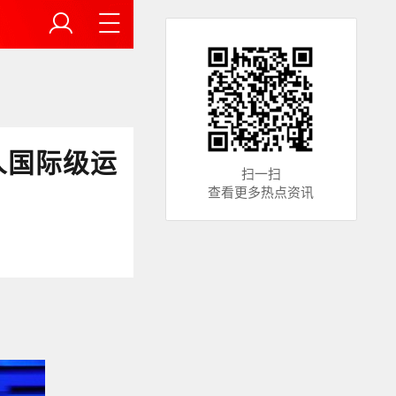
人国际级运
扫一扫
查看更多热点资讯