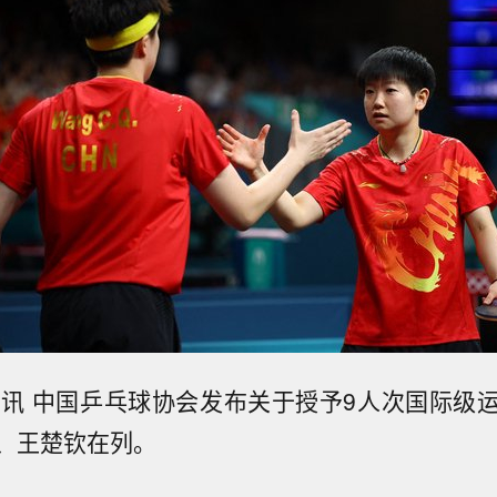
日讯 中国乒乓球协会发布关于授予9人次国际级
、王楚钦在列。