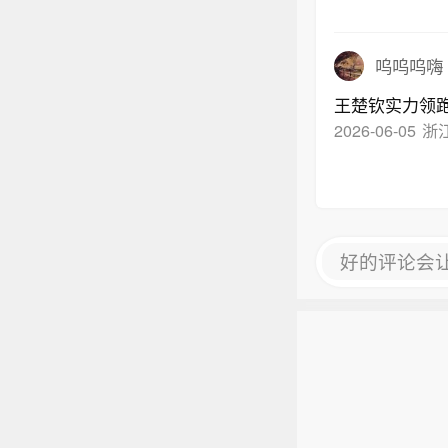
呜呜呜嗨
王楚钦实力领
2026-06-05
浙
好的评论会