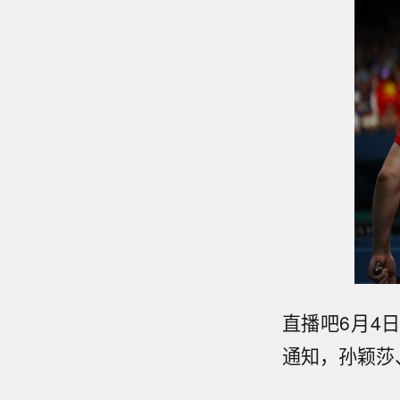
直播吧6月4
通知，孙颖莎