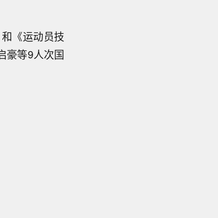
）和《运动员技
启豪等9人次国