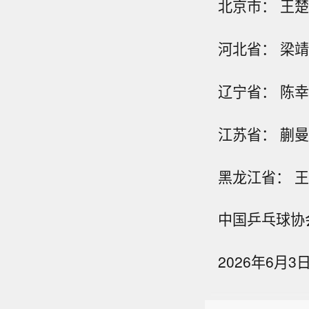
北京市： 王
河北省： 梁
辽宁省： 陈
江苏省： 蒯曼
黑龙江省： 
中国乒乓球协
2026年6月3