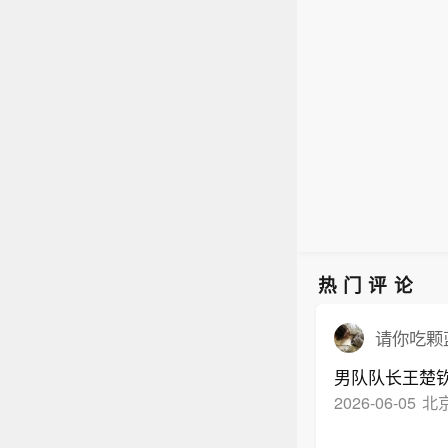
热门评论
请你吃颗蓝
男队队长王楚
2026-06-05
北