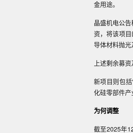
金用途。
晶盛机电公告
资，将该项目
导体材料抛光
上述剩余募资
新项目则包括
化硅零部件产
为何调整
截至2025年