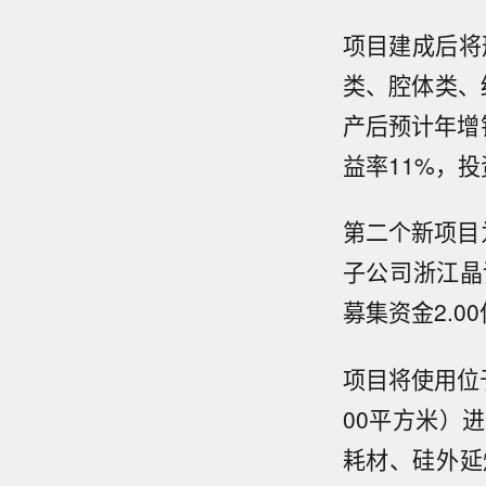
项目建成后将
类、腔体类、
产后预计年增销
益率11%，投
第二个新项目
子公司浙江晶
募集资金2.0
项目将使用位
00平方米）
耗材、硅外延