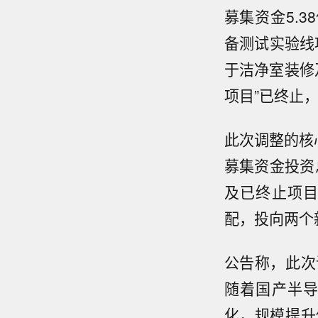
募集资金5.3
备测试实验线项
于洁净室装修
项目”已终止，
此次调整的核
募集资金投资
及已终止项目
配，投向两个
公告称，此次
随着国产半
化，规模提升