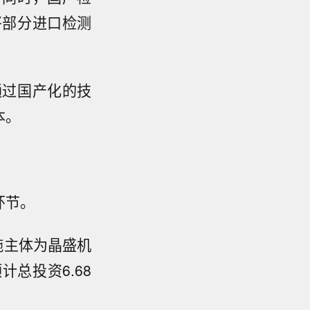
将部分进口检测
通过国产化的技
本。
环节。
施主体为晶盛机
总投资6.68