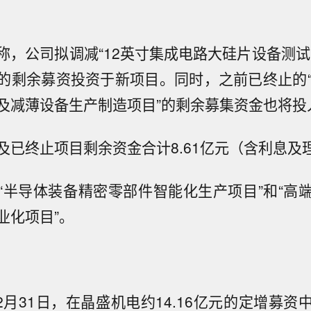
称，公司拟调减“12英寸集成电路大硅片设备测试
的剩余募资投资于新项目。同时，之前已终止的“
及减薄设备生产制造项目”的剩余募集资金也将投
及已终止项目剩余资金合计8.61亿元（含利息及
“半导体装备精密零部件智能化生产项目”和“高
业化项目”。
12月31日，在晶盛机电约14.16亿元的定增募