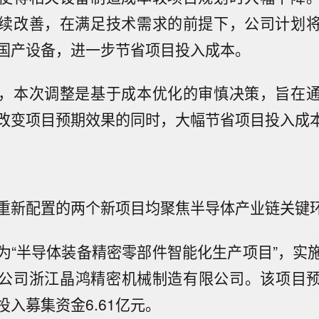
续改善，在满足技术需求的前提下，公司计划
国产设备，进一步节省项目投入成本。
，本次调整是基于成本优化的审慎决策，旨在
改变项目预期效果的同时，大幅节省项目投入成
重新配置的两个新项目均聚焦半导体产业链关键
为“半导体装备精密零部件智能化生产项目”，实
公司浙江晶鸿精密机械制造有限公司。该项目预计
入募集资金6.61亿元。