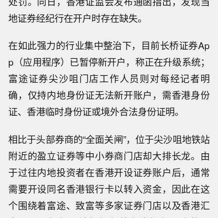
处罚。同日，香港证监会发布通函指出，发现当
地证券经纪行在开户时存在缺失。
在如此强力的行业集中整治下，目前长桥证券Ap
p（应用程序）已暂停新开户，称正在升级系统；
富途证券尖沙咀门店工作人员则对每经记者明
确，仅持内地身份证无法新开账户，需香港身份
证、香港临时身份证或境外合法身份证明。
相比于头部券商的“全面关闸”，位于尖沙咀地铁站
附近的盈立证券等中小券商门店却大排长龙。由
于过往内地投资者在香港开设证券账户后，通常
需要开设同名香港银行卡以转入资金，因此在这
个围绕着富途、致富等多家证券门店以及香港汇