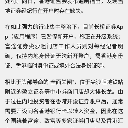
处罚。同日，香港证监会发布通函指出，发现当
地证券经纪行在开户时存在缺失。
在如此强力的行业集中整治下，目前长桥证券Ap
p（应用程序）已暂停新开户，称正在升级系统；
富途证券尖沙咀门店工作人员则对每经记者明
确，仅持内地身份证无法新开账户，需香港身份
证、香港临时身份证或境外合法身份证明。
相比于头部券商的“全面关闸”，位于尖沙咀地铁站
附近的盈立证券等中小券商门店却大排长龙。由
于过往内地投资者在香港开设证券账户后，通常
需要开设同名香港银行卡以转入资金，因此在这
个围绕着富途、致富等多家证券门店以及香港汇