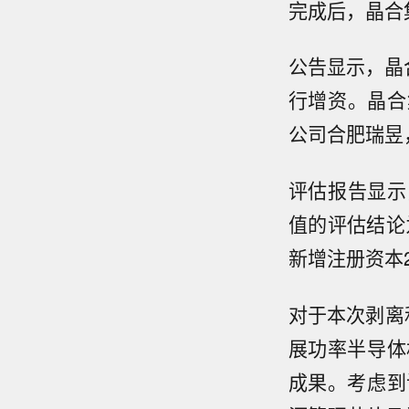
完成后，晶合
公告显示，晶
行增资。晶合
公司合肥瑞昱
评估报告显示
值的评估结论
新增注册资本24
对于本次剥离
展功率半导体
成果。考虑到