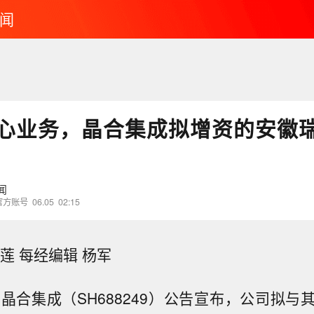
闻
心业务，晶合集成拟增资的安徽
闻
官方账号
06.05
02:15
莲 每经编辑 杨军
，晶合集成（SH688249）公告宣布，公司拟与