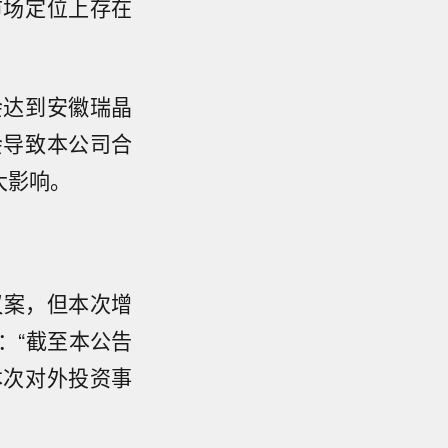
市场定位上存在
会达到安徽瑞晶
会导致本公司合
大影响。
议案，但本次增
：“截至本公告
本次对外投资事