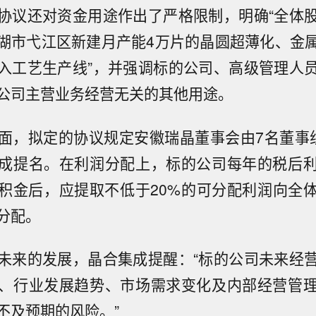
协议还对资金用途作出了严格限制，明确“全体
湖市弋江区新建月产能4万片的晶圆超薄化、金
入工艺生产线”，并强调标的公司、高级管理人
公司主营业务经营无关的其他用途。
面，拟定的协议规定安徽瑞晶董事会由7名董事
成提名。在利润分配上，标的公司每年的税后
积金后，应提取不低于20%的可分配利润向全
分配。
未来的发展，晶合集成提醒：“标的公司未来经
、行业发展趋势、市场需求变化及内部经营管
不及预期的风险。”