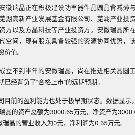
安徽瑞晶正在积极建设功率器件晶圆晶背减薄
芜湖高新产业发展基金有限公司、芜湖产业投
资方以及方晶科技等产业投资方。安徽瑞晶所
代空间，现有股东具备较强的资源协同优势，
资价值。
成立不到半年的安徽瑞晶，尚在推进相关晶圆
就已经背负了“合格上市”的远期预期。
司目前的盈利能力也处于极早期状态。数据显示，截
瑞晶的资产总额为3000.65万元，净资产为3000.6
徽瑞晶的营业收入为0元，净利润为0.65万元。