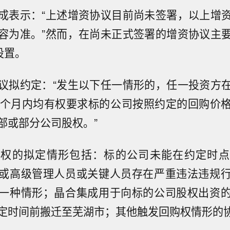
成表示：“上述增资协议目前尚未签署，以上增
容为准。”然而，在尚未正式签署的增资协议主
设置。
议拟约定：“发生以下任一情形的，任一投资方
6个月内均有权要求标的公司按照约定的回购价
部或部分公司股权。”
购权的拟定情形包括：标的公司未能在约定时点
或高级管理人员或关键人员存在严重违法违规
一种情形；晶合集成用于向标的公司股权出资
定时间前搬迁至芜湖市；其他触发回购权情形的