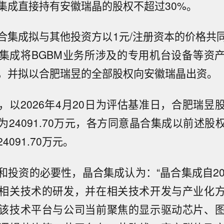
集成直接持有安徽瑞晶的股权不超过30%。
合集成拟与其他投资方以1元/注册资本的价格共
集成将BGBM业务所涉及的专用机台设备等资
，并拟以合肥瑞昱的全部股权向安徽瑞晶出资。
，以2026年4月20日为评估基准日，合肥瑞昱
为24091.70万元，各方同意晶合集成以前述股
091.70万元。
和投资的必要性，晶合集成认为：“晶合集成自20
相关技术的研发，并在相关技术开发与产业化
该技术平台与公司当前聚焦的显示驱动芯片、