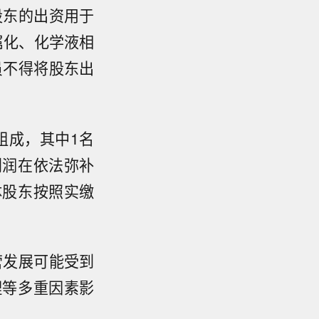
股东的出资用于
属化、化学液相
员不得将股东出
组成，其中1名
利润在依法弥补
体股东按照实缴
营发展可能受到
理等多重因素影