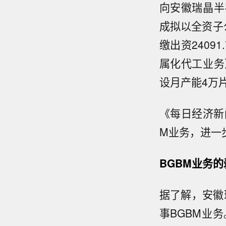
向安徽瑞晶半
成拟以全资子
缴出资2409
属化代工业务
设月产能4万
《每日经济新
M业务，进一
BGBM业务
据了解，安徽
事BGBM业