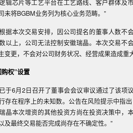
逻辑芯片等工艺平台在工艺路线、客户群体及
司未将BGBM业务列为核心业务范畴。”
根据本次交易安排，因公司提名的董事人数不
数以上，公司无法控制安徽瑞晶。本次交易不
生变更，不会对公司财务状况、经营成果造成重
回购权”设置
已于6月2日召开了董事会会议审议通过了该项
行存在程序上的未知数。公告在风险提示中指出
瑞晶本次增资的其他投资方尚在投资决策中，
以及最终交易能否完成尚存在不确定性。”