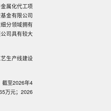
与金属化代工项
资基金有限公司
在细分领域拥有
该公司具有较大
工艺生产线建设
至2026年4
5万元；2026