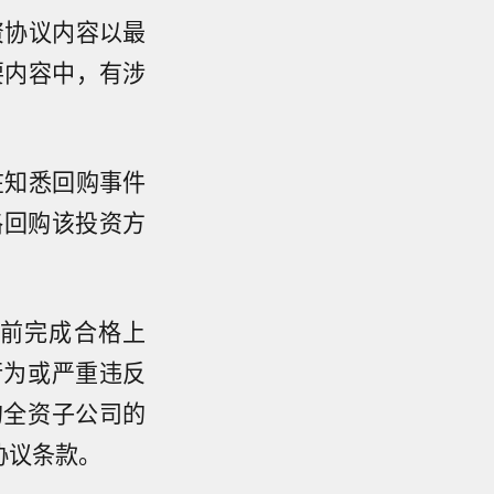
资协议内容以最
要内容中，有涉
在知悉回购事件
格回购该投资方
前完成合格上
行为或严重违反
的全资子公司的
协议条款。