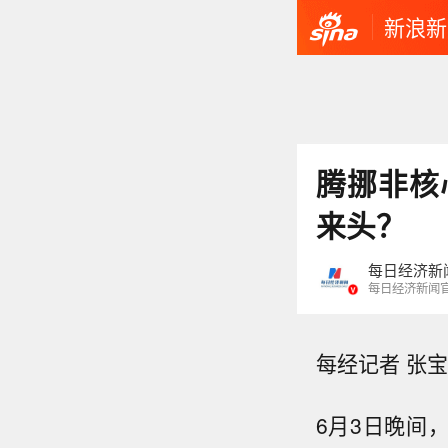
新浪新
腾挪非核
来头？
每日经济新
每日经济新闻
每经记者 张宝
6月3日晚间