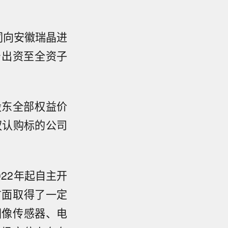
同向安徽瑞晶进
产出资至全资子
股东全部权益价
权认购标的公司
22年起自主开
方面取得了一定
图像传感器、电