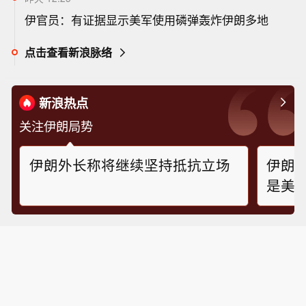
伊官员：有证据显示美军使用磷弹轰炸伊朗多地
点击查看新浪脉络
新浪热点
关注伊朗局势
伊朗外长称将继续坚持抵抗立场
伊朗
是美