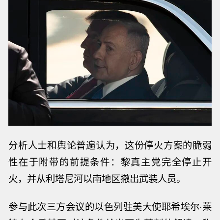
分析人士和舆论普遍认为，这份
停火
方案的脆弱
性在于附带的前提条件：黎真主党完全停止开
火，并从利塔尼河以南地区撤出武装人员。
参与此次三方会议的以色列驻美大使耶希埃尔·莱