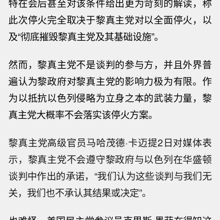
特在会后甚至对该条件给出更为苛刻的解读，称
此次
停火
完全取决于黎真主党对以全面
停火
，以
及“彻底摧毁黎真主党及其基础设施”。
然而，黎真主党不是谈判的参与方，并且外界普
遍认为黎政府对黎真主党的影响力极为有限。作
为以抵抗以色列侵略为立身之本的武装力量，黎
真主党大概率不会落实该
停火
方案。
黎真主党高级官员马哈茂德·卡迈提2日对媒体表
示，黎真主党不会遵守黎政府与以色列在华盛顿
谈判中作出的承诺，“我们认为这些谈判与我们无
关，我们也不承认其结果或决定”。