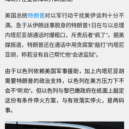
美国总统
特朗普
对以军行动干扰美伊谈判十分不
满。急于从伊朗战事脱身的特朗普1日在与以总理
内塔尼亚胡通话时爆粗口，斥责后者“疯了”。据美
媒报道，特朗普还在通话中用贪腐案“敲打”内塔尼
亚胡，称若没有自己帮忙他“会进监狱”。
由于以色列依赖美国军事援助，加上内塔尼亚胡
需要特朗普的政治支持，以色列在美方压力下不
会不“听劝”。但以色列与黎巴嫩政府在纸面上敲定
这份有条件
停火
方案，与有效落实
停火
，是两码
事。