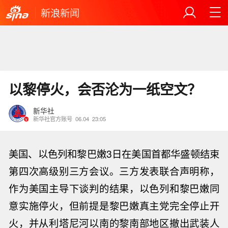
新浪新闻
以黎停火，会否沦为一纸空文？
新华社
新华社官方账号
06.04
23:05
美国、以色列和黎巴嫩3日在美国首都华盛顿结束
第四次高级别三方会议。三方发表联合声明称，
作为美国主导下谈判的结果，以色列和黎巴嫩同
意实施
停火
，但前提是黎巴嫩真主党完全停止开
火，并从利塔尼河以南的黎南部地区撤出武装人