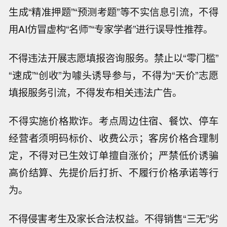
生成“精准押题”“预测考题”等不实信息引流，不得
用AI仿冒虚构“名师”“专家学者”进行误导性推荐。
不得违法开展志愿填报咨询服务。禁止以“零门槛”
“速成”“创收”为噱头诱导参与，不得为“天价”志愿
填报服务引流，不得发布相关违法广告。
不得实施价格欺诈。考点周边住宿、餐饮、停车
经营者须明码标价、收费公示；客房价格合理制
定，不得对已生效订单擅自涨价；严禁低价诱骗
高价结算、先提价后打折、不履行价格承诺等行
为。
不得侵害考生及家长合法权益。不得销售“三无”劣