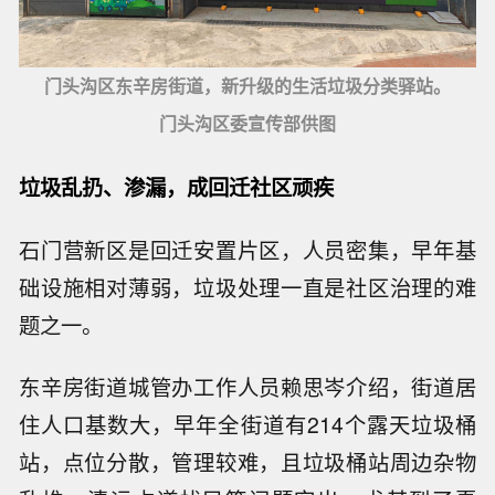
门头沟区东辛房街道，新升级的生活垃圾分类驿站。
门头沟区委宣传部供图
垃圾乱扔、渗漏，成回迁社区顽疾
石门营新区是回迁安置片区，人员密集，早年基
础设施相对薄弱，垃圾处理一直是社区治理的难
题之一。
东辛房街道城管办工作人员赖思岑介绍，街道居
住人口基数大，早年全街道有214个露天垃圾桶
站，点位分散，管理较难，且垃圾桶站周边杂物