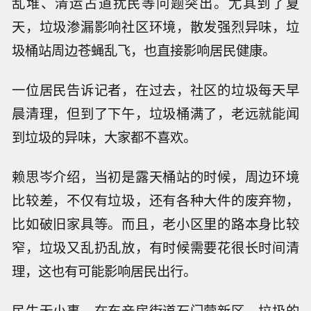
乱堆、清运占道扰民等问题突出。尤其到了夏
天，垃圾渗漏影响社区环境，散发强烈异味，垃
圾桶站周边苍蝇乱飞，也直接影响居民健康。
一位居民告诉记者，在过去，社区的垃圾每天早
晨清理，但到了下午，垃圾桶满了，老远就能闻
到垃圾的异味，大家都不喜欢。
赖思岑介绍，当初是露天桶站的时候，周边环境
比较差，不仅有垃圾，还有各种大件的废弃物，
比如破旧家具等。而且，老小区里的路本身比较
窄，垃圾又乱扔乱放，有时候需要花很长时间清
理，这也有可能影响居民出行。
民生无小事。在东辛房街道石门营新区，垃圾的