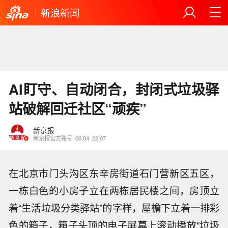
新浪新闻
AI盯守、自动闭合，封闭式垃圾驿
站破解回迁社区“顽疾”
新京报
新京报官方账号
06.04
22:07
在北京市门头沟区东辛房街道石门营新区五区，
一栋白色的小房子立在两栋居民楼之间，房顶立
着“生活垃圾分类驿站”的字样，屋檐下立着一排彩
色的箱子，箱子头顶的电子屏幕上滚动播放“垃圾