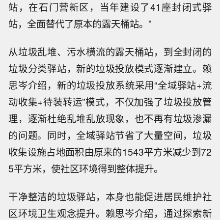
站，在石门营新区，当年建设了41座封闭式驿
站，全面替代了原本的露天桶站。”
从垃圾乱堆、污水横流的露天桶站，到全封闭的
垃圾分类驿站，新的垃圾投放模式逐渐建立。赖
思岑介绍，新的垃圾投放系统采用“全域驿站+流
动收集+待装转运”模式，不仅加强了垃圾投放管
理，逐渐杜绝乱堆乱放现象，也不再有垃圾渗漏
的问题。同时，全域驿站节省了大量空间，垃圾
收集设施占地面积由原来的1543平方米减少到72
5平方米，使社区环境得到整体提升。
干净整洁的垃圾驿站，本身也能促进居民维护社
区环境卫生观念提升。赖思岑介绍，通过探索新