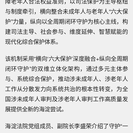
障老年人合法权益准则，以司法保护为主导枢纽
与制度牵引，横向整合未成年人与老年人“六大保
护”力量，纵向以全周期闭环守护为核心主线，构
建司法主导、社会参与、维度延伸、智慧赋能的
现代化综合保护体系。
该机制采用“横向‘六大保护’深度融合+纵向全周期
闭环守护”的双维立体化架构，通过多元主体参
与、系统综合保护，推动涉未成年人、涉老年人
工作从分散发力向系统共治的根本性转变，为全
国涉未成年人审判及涉老年人审判工作高质量发
展提供全新的海淀尝试。
海淀法院党组成员、副院长李盛荣介绍了守护“一