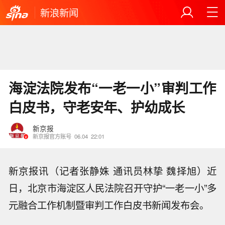
新浪新闻
海淀法院发布“一老一小”审判工作
白皮书，守老安年、护幼成长
新京报
新京报官方账号
06.04
22:01
新京报讯（记者张静姝 通讯员林挚 魏择旭）近
日，北京市海淀区人民法院召开守护“一老一小”多
元融合工作机制暨审判工作白皮书新闻发布会。