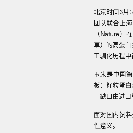
北京时间6月
团队联合上海
（Natur
草）的高蛋白主
工驯化历程中
玉米是中国第
板：籽粒蛋白
一缺口由进口
面对国内饲料
性意义。