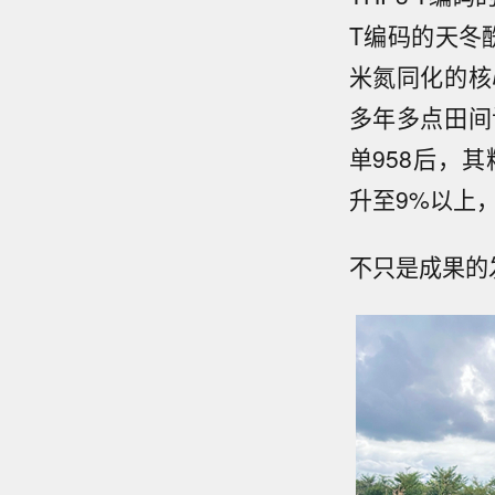
T编码的天冬
米氮同化的核
多年多点田间
单958后，其
升至9%以上
不只是成果的