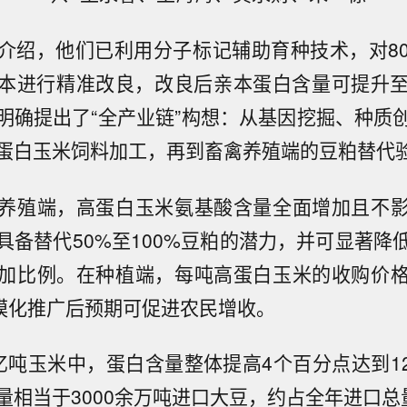
介绍，他们已利用分子标记辅助育种技术，对8
本进行精准改良，改良后亲本蛋白含量可提升至
明确提出了“全产业链”构想：从基因挖掘、种质
蛋白玉米饲料加工，再到畜禽养殖端的豆粕替代
养殖端，高蛋白玉米氨基酸含量全面增加且不
具备替代50%至100%豆粕的潜力，并可显著降
加比例。在种植端，每吨高蛋白玉米的收购价
规模化推广后预期可促进农民增收。
亿吨玉米中，蛋白含量整体提高4个百分点达到1
量相当于3000余万吨进口大豆，约占全年进口总