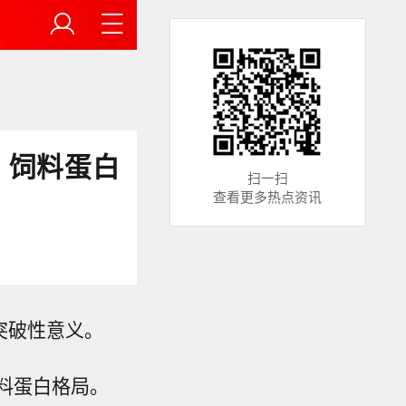
，饲料蛋白
扫一扫
查看更多热点资讯
突破性意义。
料蛋白格局。