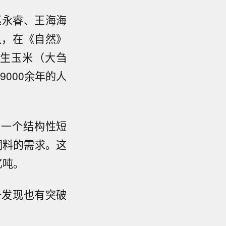
巫永睿、王海海
队，在《自然》
野生玉米（大刍
9000余年的人
着一个结构性短
饲料的需求。这
亿吨。
一发现也有突破