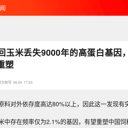
闻
回玉米丢失9000年的高蛋白基因
重塑
官方账号
06.04
17:23
原料对外依存度高达80%以上，因此这一发现有
米中存在频率仅为2.1%的基因，有望重塑中国饲