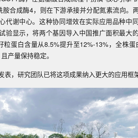
酰胺合成酶4，则在下游承接并分配氮素流向。
心代谢中心。这种协同增效在实际应用品种中
试验显示，将两个基因导入中国推广面积最大
籽粒蛋白含量从8.5%提升至12%-13%，全株
，且产量保持稳定。
发表，研究团队已将这项成果纳入更大的应用框