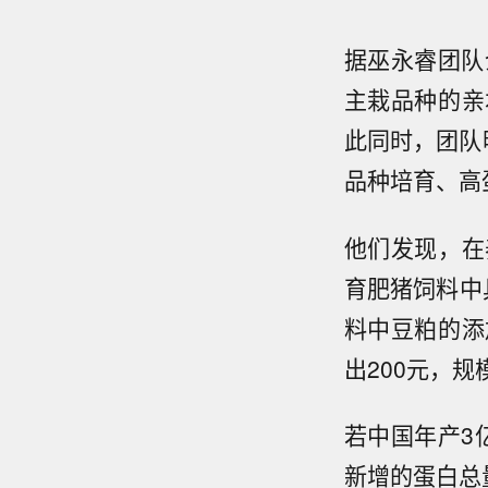
据巫永睿团队
主栽品种的亲
此同时，团队
品种培育、高
他们发现，在
育肥猪饲料中
料中豆粕的添
出200元，
若中国年产3
新增的蛋白总