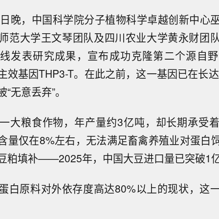
3日晚，中国科学院分子植物科学卓越创新中心
师范大学王文琴团队及四川农业大学黄永财团
e）在线发表研究成果，宣布成功克隆第二个源自
效基因THP3-T。在此之前，这一基因已在长达
被“无意丢弃”。
一大粮食作物，年产量约3亿吨，却长期承受
含量仅在8%左右，无法满足畜禽养殖业对蛋白
豆粕填补——2025年，中国大豆进口量已突破1
蛋白原料对外依存度高达80%以上的现状，这