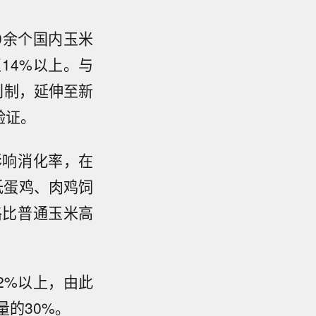
0余个国内玉米
14%以上。与
创制，延伸至新
验证。
影响消化率，在
低蛋鸡、肉鸡饲
格比普通玉米高
2%以上，由此
量的30%。