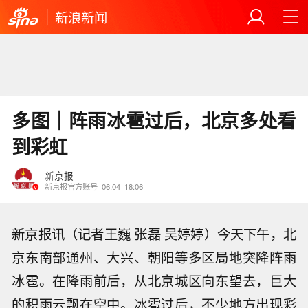
新浪新闻
多图｜阵雨冰雹过后，北京多处看
到彩虹
新京报
新京报官方账号
06.04
18:06
新京报讯（记者王巍 张磊 吴婷婷）今天下午，北
京东南部通州、大兴、朝阳等多区局地突降阵雨
冰雹。在降雨前后，从北京城区向东望去，巨大
的积雨云飘在空中。冰雹过后，不少地方出现彩