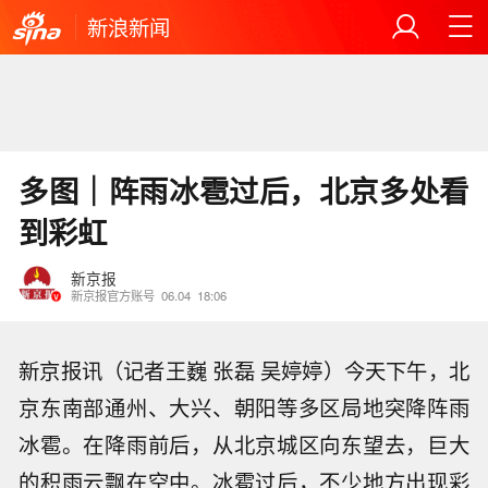
新浪新闻
多图｜阵雨冰雹过后，北京多处看
到彩虹
新京报
新京报官方账号
06.04
18:06
新京报讯（记者王巍 张磊 吴婷婷）今天下午，北
京东南部通州、大兴、朝阳等多区局地突降阵雨
冰雹。在降雨前后，从北京城区向东望去，巨大
的积雨云飘在空中。冰雹过后，不少地方出现彩