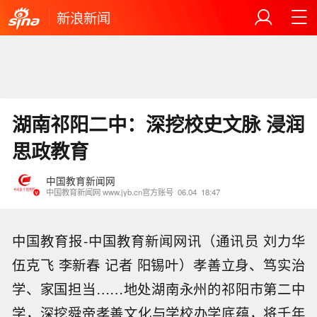
新浪新闻
湖南祁阳二中：深挖校史文脉 浸润
思政教育
中国教育新闻网
中国教育新闻网 www.jyb.cn官方账号
06.04
18:47
中国教育报-中国教育新闻网讯（通讯员 刘力华
伍克飞 李新春 记者 阳锡叶）孝善立身、笃实治
学、家国担当……地处湖南永州的祁阳市第二中
学，深挖舜帝孝善文化与学校办学底蕴，将千年