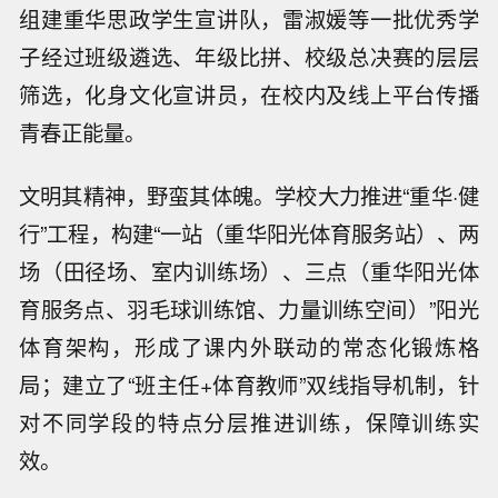
组建重华思政学生宣讲队，雷淑媛等一批优秀学
子经过班级遴选、年级比拼、校级总决赛的层层
筛选，化身文化宣讲员，在校内及线上平台传播
青春正能量。
文明其精神，野蛮其体魄。学校大力推进“重华·健
行”工程，构建“一站（重华阳光体育服务站）、两
场（田径场、室内训练场）、三点（重华阳光体
育服务点、羽毛球训练馆、力量训练空间）”阳光
体育架构，形成了课内外联动的常态化锻炼格
局；建立了“班主任+体育教师”双线指导机制，针
对不同学段的特点分层推进训练，保障训练实
效。