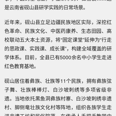
是云南省砚山县研学实践的日常场景。
近年来，砚山县立足边疆民族地区实际，深挖红
色革命、民族文化、中医药康养、生态田园、高
校联动五大本土资源，将“固定课堂”延伸为“行走
的思政课、实践课、成长课”，构建全域覆盖的研
学体系。目前，全县已有5000余名中小学生走进
红色教育基地。
砚山居住着彝族、壮族等11个民族，拥有彝族弦
子舞、壮族棒棒灯、白沙坡刺绣等多项省级非
遗。当地依托黑鱼洞彝族村寨、白沙坡刺绣非遗
村、脚侧竜壮族文化村等阵地，组织各族学生走