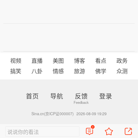
视频
直播
美图
博客
看点
政务
搞笑
八卦
情感
旅游
佛学
众测
首页
导航
反馈
登录
Sina.cn(京ICP证000007)
2026-08-09 19:29
0
说说你的看法