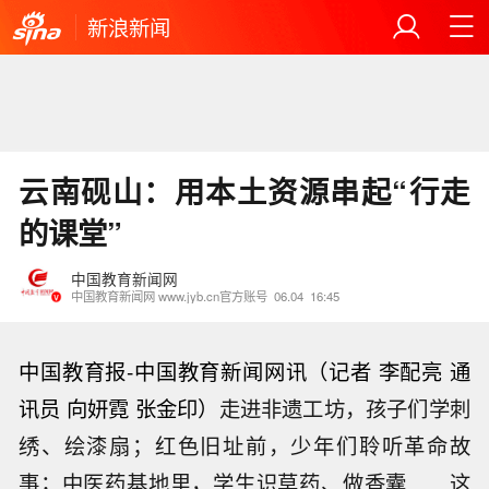
新浪新闻
云南砚山：用本土资源串起“行走
的课堂”
中国教育新闻网
中国教育新闻网 www.jyb.cn官方账号
06.04
16:45
中国教育报
-中国教育新闻网
讯（记者 李配亮 通
讯员 向妍霓 张金印）
走进非遗工坊，孩子们学刺
绣、绘漆扇；红色旧址前，少年们聆听革命故
事；中医药基地里，学生识草药、做香囊……这