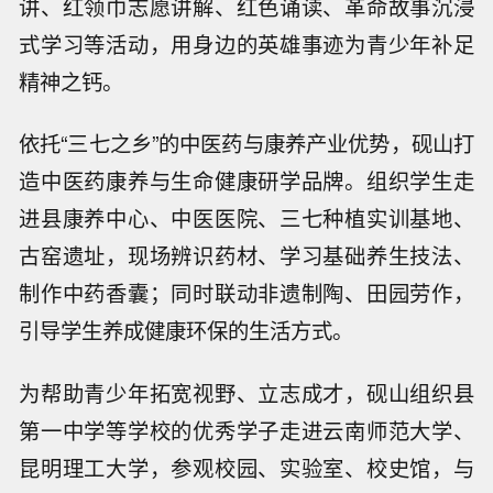
讲、红领巾志愿讲解、红色诵读、革命故事沉浸
式学习等活动，用身边的英雄事迹为青少年补足
精神之钙。
依托“三七之乡”的中医药与康养产业优势，砚山打
造中医药康养与生命健康研学品牌。组织学生走
进县康养中心、中医医院、三七种植实训基地、
古窑遗址，现场辨识药材、学习基础养生技法、
制作中药香囊；同时联动非遗制陶、田园劳作，
引导学生养成健康环保的生活方式。
为帮助青少年拓宽视野、立志成才，砚山组织县
第一中学等学校的优秀学子走进云南师范大学、
昆明理工大学，参观校园、实验室、校史馆，与