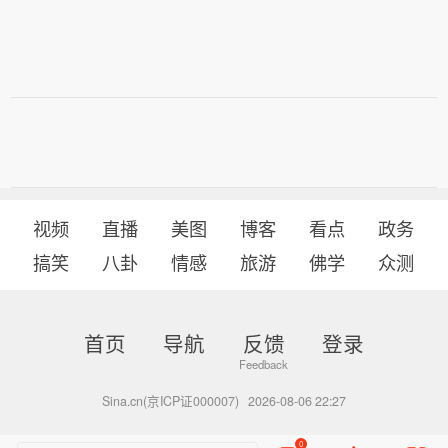
视频
直播
美图
博客
看点
政务
搞笑
八卦
情感
旅游
佛学
众测
首页
导航
反馈
登录
Sina.cn(京ICP证000007)
2026-08-06 22:27
0