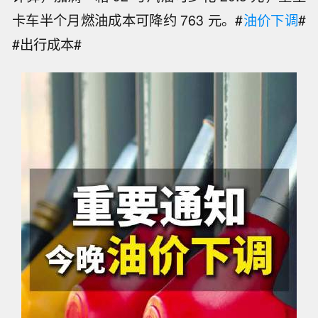
卡车半个月燃油成本可降约 763 元。#
油价下调
#
#出行成本#