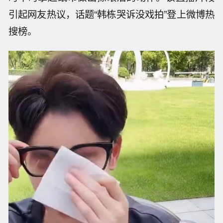
引起网友热议，话题“韩栋哭诉没戏拍”登上微博热
搜榜。