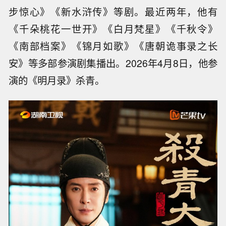
步惊心》《新水浒传》等剧。最近两年，他有
《千朵桃花一世开》《白月梵星》《千秋令》
《南部档案》《锦月如歌》《唐朝诡事录之长
安》等多部参演剧集播出。2026年4月8日，他参
演的《明月录》杀青。