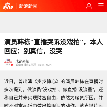
新浪新闻
演员韩栋“直播哭诉没戏拍”，本人
回应：别真信，没哭
成都商报
成都商报官方账号
06.04
15:23
近日，曾出演《步步惊心》的演员韩栋在直播时
多次提到，做演员“没戏拍”、做直播“没流量”，还
称自己并未实现财富自由，依然为房贷所困，并
时不时拿起纸巾做出擦眼泪的动作。该直播片段