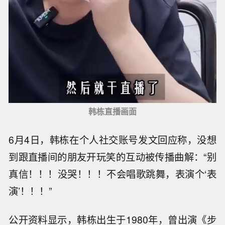
韩栋直播画面
6月4日，韩栋在个人社交账号发文回应称，没想
到跟直播间的朋友开玩笑的互动被传播曲解：“别
真信！！！没哭！！！不会唱歌跳舞，表演个‘表
演’！！！”
公开资料显示，韩栋出生于1980年，曾出演《步