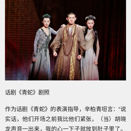
话剧《青蛇》剧照
作为话剧《青蛇》的表演指导，辛柏青坦言：“说
实话，他们开场之前我比他们紧张，（当）胡晓
龙声音一出来，我的心一下子就放到肚子里了。