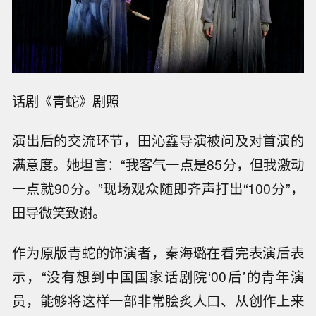
话剧《青蛇》剧照
演出后的交流环节，田沁鑫导演被问及对首演的
满意度。她坦言：“我客气一点是85分，但我激动
一点就90分。”现场观众随即齐声打出“100分”，
田导微笑致谢。
作为原版青蛇的饰演者，秦海璐在看完表演后表
示，“没有想到中国国家话剧院‘00后’的青年演
员，能够将这样一部非常脍炙人口、从创作上来