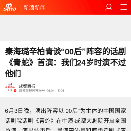
新浪新闻
秦海璐辛柏青谈“00后”阵容的话剧
《青蛇》首演：我们24岁时演不过
他们
成都商报
成都商报官方账号
06.04
15:06
6月3日晚，演出阵容以“00后”为主体的中国国家
话剧院话剧《青蛇》在中演·成都大剧院开启全国
首演。演出结束后，导演田沁鑫和原版话剧《青