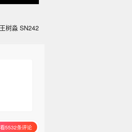
树淼 SN242
看5532条评论