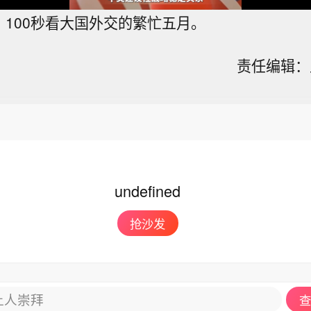
！100秒看大国外交的繁忙五月。
责任编辑：王
undefined
抢沙发
让人崇拜
查