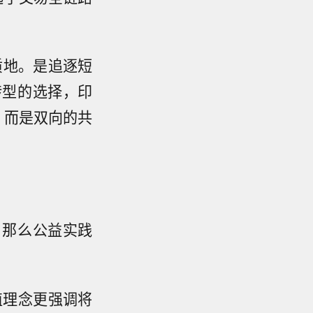
质地。是追逐短
转型的选择，印
，而是双向的共
，那么公益实践
值理念更强调将