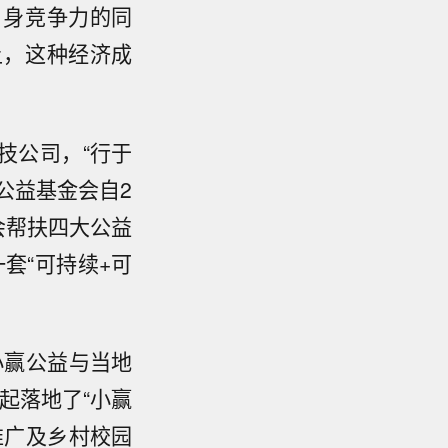
自身竞争力的同
上，这种经济成
技公司，“行于
公益基金会自2
会帮扶四大公益
套“可持续+可
小赢公益与当地
起落地了“小赢
推广及乡村校园