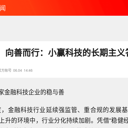
闻
，向善而行：小赢科技的长期主义
官方账号
06.04
14:46
家金融科技企业的稳与善
季度，金融科技行业延续强监管、重合规的发展
上升的环境中，行业分化持续加剧。凭借“稳健经