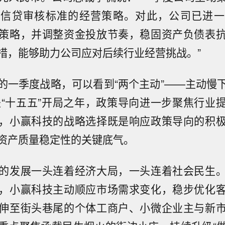
紧信贷审核标准的经营策略。对此，公司已进一
策略，并调整资金投放节奏，稳固资产负债表
措，能够助力公司应对后续行业经营挑战。”
的一季度战略，可以看到“两个主动”——主动慢
年是“十五五”开局之年，政策导向进一步聚焦行业
，小赢科技的战略选择既是响应政策导向的积
资产质量稳定性的关键底气。
的发展一头连着经济大局，一头连着社会民生
，小赢科技主动顺应市场需求变化，稳步优化
伸至街头巷尾的个体工商户、小微企业主与新