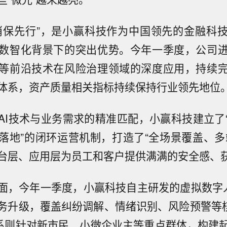
消保先行”，是小赢科技作为中国领先的金融科
数智化背景下的突出优势。今年一季度，公司
等前沿技术在风险治理领域的深度应用，持续
体系，资产质量相关指标持续保持行业领先地位
AI技术与业务需求的精准匹配，小赢科技建立了
落地”的闭环运营机制，打造了“全场景覆盖、多端
台层、应用层为员工和客户提供满满的安全感、
，今年一季度，小赢科技自主研发的虚拟数字人“Win
务升级，覆盖纠纷调解、情绪识别、风险预警等核
体系则针对新市民、小微企业主等重点群体，构建