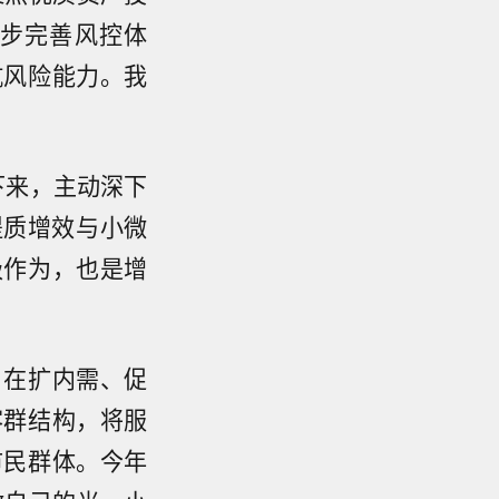
步完善风控体
抗风险能力。我
下来，主动深下
提质增效与小微
极作为，也是增
。在扩内需、促
客群结构，将服
市民群体。今年