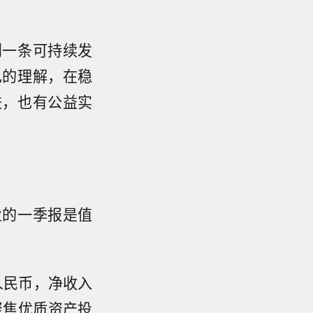
到一条可持续发
己的理解，在稳
进，也有公益实
业的一季报是值
人民币，净收入
聚焦优质资产投