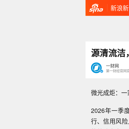
新浪新
源清流洁
一财网
第一财经官网
微光成炬：一
2026年一
行、信用风险