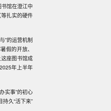
图书馆在澄江中
区等扎实的硬件
与”的运营机制
寒暑假的开放、
让这座图书馆成
025年上半年
办实事”的初心
持久“活下来”
。