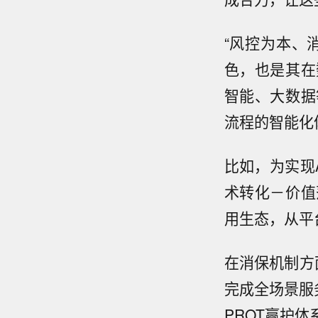
“风控为本、
色，也是其在
智能、大数据
流程的智能化
比如，为实现
术转化－价值
用生态，从平
在消保机制方面
完成全场景服
PROT赢护