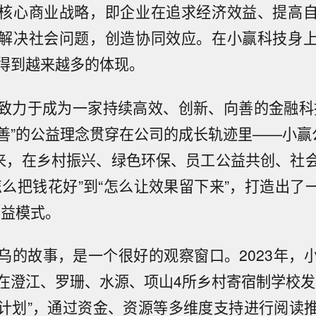
核心商业战略，即企业在追求经济效益、提高
解决社会问题，创造协同效应。在小赢科技身
得到越来越多的体现。
致力于成为一家持续高效、创新、向善的金融科
善”的公益理念贯穿在公司的成长轨迹里——小赢
以来，在乡村振兴、绿色环保、员工公益共创、社
怎么把钱花好”到“怎么让效果留下来”，打造出了一
公益模式。
乌的故事，是一个很好的观察窗口。2023年，
在澄江、罗珊、水源、项山4所乡村寄宿制学校发
计划”，通过资金、资源等多维度支持进行阅读