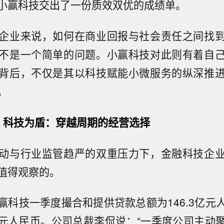
小赢科技交出了一份质效双优的成绩单。
企业来说，如何在商业回报与社会责任之间找
不是一个简单的问题。小赢科技对此则有着自
背后，不仅是其以科技赋能小微服务的纵深推
。
、科技为盾：穿越周期的经营选择
动与行业监管趋严的双重压力下，金融科技企
值得观察的。
赢科技一季度撮合和提供贷款总额为146.3亿元
8亿元人民币。公司总裁李侃说：“一季度公司主动