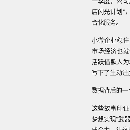
一季度，公司
店闪光计划”
合化服务。
小微企业稳住
市场经济也就
活跃借款人为
写下了生动注
数据背后的一
这些故事印证
梦想实现“武
成合力，让这