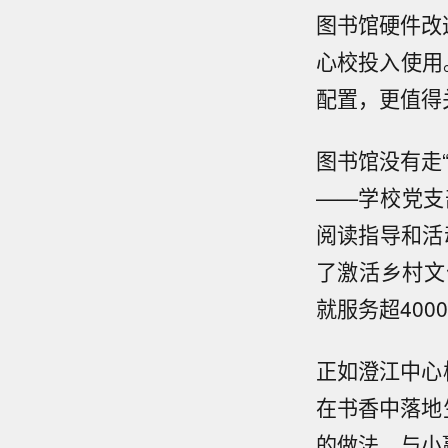
图书馆硬件改
心校投入使用
配置，更值得
图书馆没有走
——学校党支
阅读指导和活
了激活乡村文
就服务超400
正如澄江中心
在书香中落地
的做法，与小