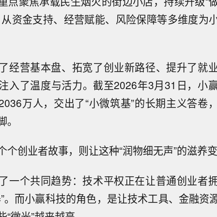
重点聚焦承载民生烟火的街边小店，持续升级“
，从资金支持、经营赋能、风险保障等多维度为
了经营基本盘、拓宽了创业新路径、提升了就
注入了温度与活力。截至2026年3月31日，小
2036万人，交出了“小微筑基”的长期主义答卷
脚。
个个创业者故事，则让这种“润物细无声”的滋养
了一个共同趋势：技术平权正在让普通创业者
器”。而小赢科技的角色，是让技术工具、金融资
些“微光”越来越亮。