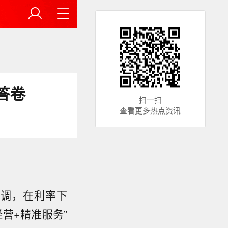
答卷
扫一扫
查看更多热点资讯
基调，在利率下
营+精准服务”