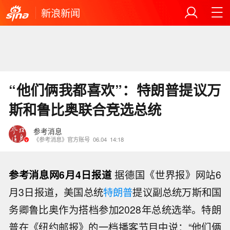
新浪新闻
“他们俩我都喜欢”：特朗普提议万
斯和鲁比奥联合竞选总统
参考消息
《参考消息》官方账号
06.04
14:18
参考消息网6月4日报道
据德国《世界报》网站6
月3日报道，美国总统
特朗普
提议副总统万斯和国
务卿鲁比奥作为搭档参加2028年总统选举。特朗
普在《纽约邮报》的一档播客节目中说：“他们俩