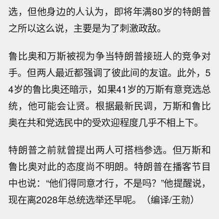
选，但他身边的人认为，即将年满80岁的特朗普
之所以这么说，主要是为了刺激政敌。
鲁比奥和万斯被视为争当特朗普接班人的竞争对
手。但两人最近都强调了彼此间的友谊。此外，5
4岁的鲁比奥还暗示，如果41岁的万斯有意竞选总
统，他可能会让贤。根据最新民调，万斯和鲁比
奥在共和党选民中的受欢迎程度几乎不相上下。
特朗普之前就曾提出两人可搭档参选。但万斯和
鲁比奥对此的态度尚不明朗。特朗普在播客节目
中也说：“他们得同意才行，不是吗？”他提醒说，
现在离2028年总统选举还早呢。（编译/王勍）