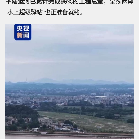
平陆运河已累计完成96%的工程总量
，全线两座
“水上超级驿站”也正准备就绪。