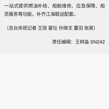
一站式提供燃油补给、船舶维修、应急保障、船
员服务等功能，补齐江海联运配套。
（总台央视记者 王琰 翟壮 孙继文 董羽 张昊）
责任编辑：王树淼 SN242