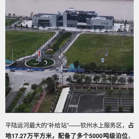
平陆运河最大的“补给站”——钦州水上服务区，
占
地17.27万平方米，配备了多个5000吨级泊位
，