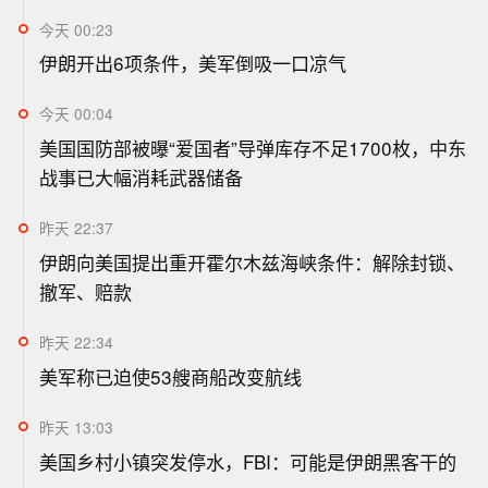
今天 00:23
伊朗开出6项条件，美军倒吸一口凉气
今天 00:04
美国国防部被曝“爱国者”导弹库存不足1700枚，中东
战事已大幅消耗武器储备
昨天 22:37
伊朗向美国提出重开霍尔木兹海峡条件：解除封锁、
撤军、赔款
昨天 22:34
美军称已迫使53艘商船改变航线
昨天 13:03
美国乡村小镇突发停水，FBI：可能是伊朗黑客干的