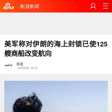
新浪新闻
美军称对伊朗的海上封锁已使125
艘商船改变航向
央视
06月04日
00:18