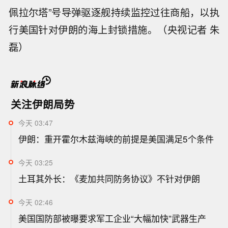
佩拉尔塔”号导弹驱逐舰持续监控过往商船，以执
行美国针对伊朗的海上封锁措施。（央视记者 朱
磊）
关注伊朗局势
今天 03:47
伊朗：重开霍尔木兹海峡的前提是美国满足5个条件
今天 03:25
土耳其外长：《麦加共同防务协议》不针对伊朗
今天 02:46
美国国防部被曝要求军工企业“大幅加快”武器生产