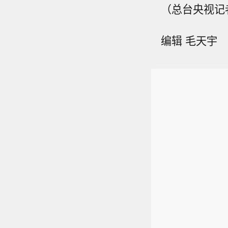
（总台央视记
编辑 毛天宇