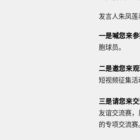
发言人朱凤莲
一是
喊
您来参
胞球员。
二是邀您来观
短视频征集活
三是请您来交
友谊交流赛，
的专项交流赛