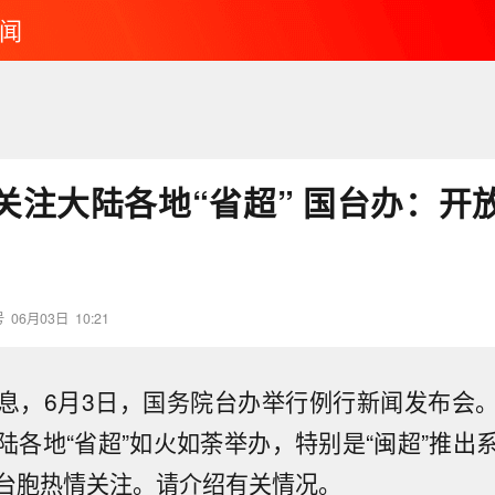
闻
关注大陆各地“省超” 国台办：开
号
06月03日
10:21
息，6月3日，国务院台办举行例行新闻发布会
陆各地“省超”如火如荼举办，特别是“闽超”推出
台胞热情关注。请介绍有关情况。