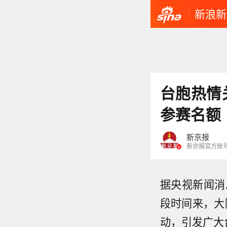
新浪新
台胞热情
参赛名额
新京报
新京报官方账
据央视新闻消
段时间来，大
动，引发广大