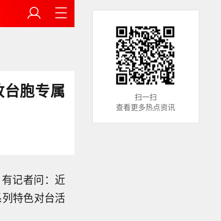
放台胞专属
扫一扫
查看更多热点资讯
。有记者问：近
系列特色对台活