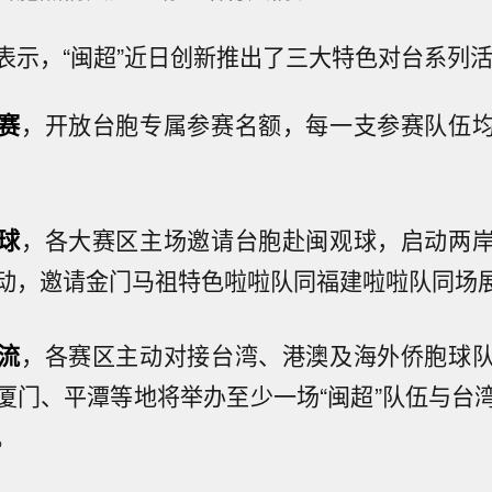
表示，“闽超”近日创新推出了三大特色对台系列
赛
，开放台胞专属参赛名额，每一支参赛队伍
球
，各大赛区主场邀请台胞赴闽观球，启动两
动，邀请金门马祖特色啦啦队同福建啦啦队同场
流
，各赛区主动对接台湾、港澳及海外侨胞球
厦门、平潭等地将举办至少一场“闽超”队伍与台
。