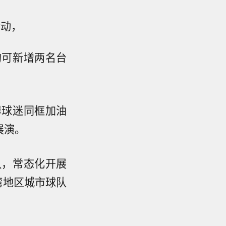
活动，
均可新增两名台
岸球迷同框加油
展演。
队，常态化开展
湾地区城市球队