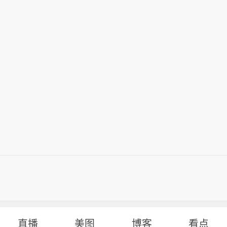
直播
美图
博客
看点