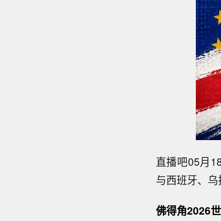
直播吧05月1
与西班牙、乌
佛得角2026