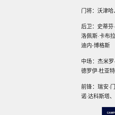
门将：沃津哈
后卫：史蒂芬·
洛佩斯·卡布
迪内-博格斯
中场：杰米罗
德罗伊·杜亚特
前锋：瑞安·
诺·达科斯塔