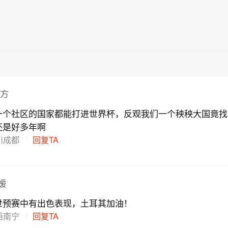
四方
一个社区的国家都能打进世界杯，反观我们一个秧秧大国竟找
还是好多年啊
川成都
回复TA
媛
世预赛中有出色表现，土耳其加油！
西南宁
回复TA