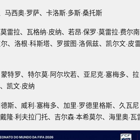
、马西奥·罗萨、卡洛斯·多斯·桑托斯
莫雷拉、瓦格纳·皮纳、若昂·保罗·莫雷拉·费尔
拉尔、洛根·科斯塔、罗拔图·洛佩兹、凯尔文·皮
·蒙特罗、特尔莫·阿尔坎若、亚尼克·塞梅多、拉
、凯文·皮纳
门德斯、威利·塞梅多、加里·罗德里格斯、久瓦尼
、戴隆·利夫拉门托、吉尔森·本希莫尔、海里奥·瓦