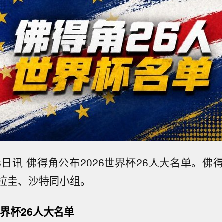
8日讯 佛得角公布2026世界杯26人大名单。
拉圭、沙特同小组。
世界杯26人大名单