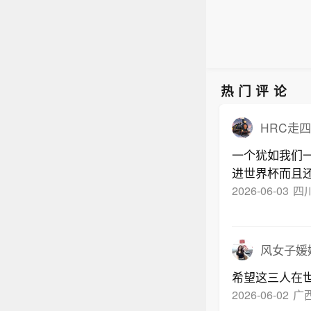
热门评论
HRC走
一个犹如我们
进世界杯而且
2026-06-03
四
风女子媛
希望这三人在
2026-06-02
广