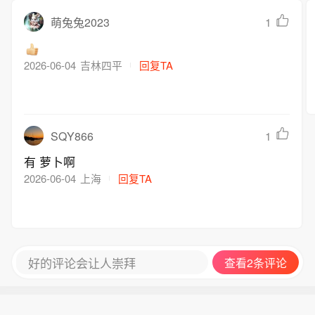
1
萌兔兔2023
2026-06-04
吉林四平
回复TA
SQY866
1
有 萝卜啊
2026-06-04
上海
回复TA
好的评论会让人崇拜
查看2条评论