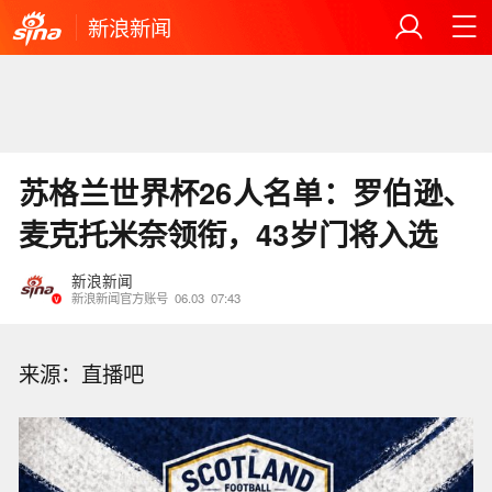
新浪新闻
苏格兰世界杯26人名单：罗伯逊、
麦克托米奈领衔，43岁门将入选
新浪新闻
新浪新闻官方账号
06.03
07:43
来源：直播吧