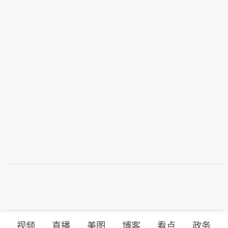
视频
直播
美图
博客
看点
政务