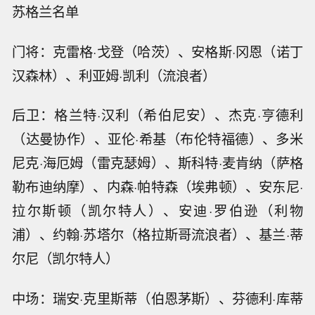
苏格兰名单
门将：克雷格·戈登（哈茨）、安格斯·冈恩（诺丁
汉森林）、利亚姆·凯利（流浪者）
后卫：格兰特·汉利（希伯尼安）、杰克·亨德利
（达曼协作）、亚伦·希基（布伦特福德）、多米
尼克·海厄姆（雷克瑟姆）、斯科特·麦肯纳（萨格
勒布迪纳摩）、内森·帕特森（埃弗顿）、安东尼·
拉尔斯顿（凯尔特人）、安迪·罗伯逊（利物
浦）、约翰·苏塔尔（格拉斯哥流浪者）、基兰·蒂
尔尼（凯尔特人）
中场：瑞安·克里斯蒂（伯恩茅斯）、芬德利·库蒂