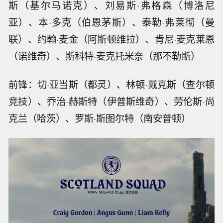
斯（基尔马诺克）、刘易斯·弗格森（博洛尼
亚）、本·多克（伯恩茅斯）、泰勒·弗莱彻（曼
联）、约翰·麦金（阿斯顿维拉）、肯尼·麦克莱恩
（诺维奇）、斯科特·麦克托米奈（那不勒斯）
前锋：切·亚当斯（都灵）、林顿·戴克斯（查尔顿
竞技）、乔治·赫斯特（伊普斯维奇）、劳伦斯·尚
克兰（哈茨）、罗斯·斯图尔特（南安普顿）