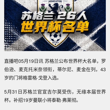
直播吧05月19日讯 苏格兰公布世界杯大名单，罗
伯逊、麦克托米奈领衔，蒂尔尼、麦金在列，43
岁的门将格雷格·戈登入选。
5月31日苏格兰官宣吉尔莫受伤，无缘本届世界
杯。补招19岁曼联小将泰勒·弗莱彻。