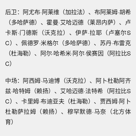
后卫：阿尤布·阿莱维（加拉法）、布阿莱姆·胡希
（多哈萨德）、霍曼·艾哈迈德（莱昂内萨）、卢
卡斯·门德斯（沃克拉）、伊萨·拉耶（卢塞尔S
C）、佩德罗·米格尔（多哈萨德）、苏丹·布雷克
（杜海勒）、阿尔·哈希米·阿尔·侯赛因（阿拉比S
C）
中场：阿西姆·马迪博（沃克拉）、阿卜杜勒阿齐
兹·哈特姆（赖扬）、艾哈迈德·法特希（阿拉比S
C）、卡里姆·布迪亚夫（杜海勒）、贾西姆·阿卜
杜勒萨拉姆（赖扬）、穆罕默德·马奈（北方体
育）