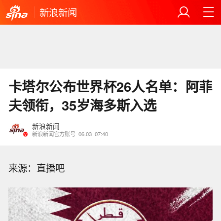
新浪新闻
卡塔尔公布世界杯26人名单：阿菲
夫领衔，35岁海多斯入选
新浪新闻
新浪新闻官方账号
06.03
07:40
来源：直播吧