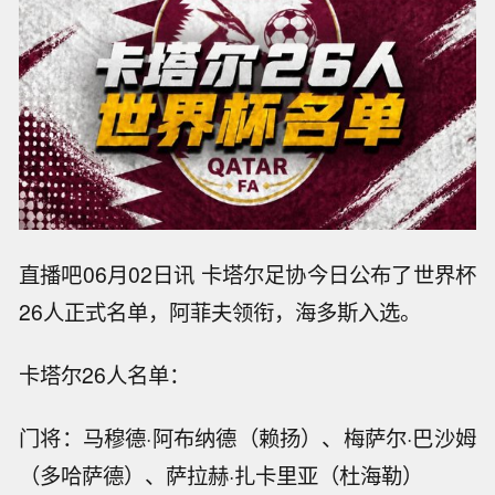
直播吧06月02日讯 卡塔尔足协今日公布了世界杯
26人正式名单，阿菲夫领衔，海多斯入选。
卡塔尔26人名单：
门将：马穆德·阿布纳德（赖扬）、梅萨尔·巴沙姆
（多哈萨德）、萨拉赫·扎卡里亚（杜海勒）