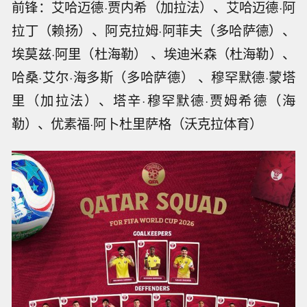
前锋：艾哈迈德·贾内希（加拉法）、艾哈迈德·阿
拉丁（赖扬）、阿克拉姆·阿菲夫（多哈萨德）、
埃莫兹·阿里（杜海勒） 、埃迪米森（杜海勒）、
哈桑·艾尔·海多斯（多哈萨德） 、穆罕默德·蒙塔
里（加拉法）、塔辛·穆罕默德·贾姆希德（海
勒）、优素福·阿卜杜里萨格（沃克拉体育）