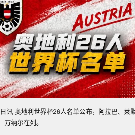
18日讯 奥地利世界杯26人名单公布，阿拉巴、莱
、万纳尔在列。