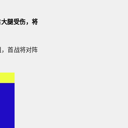
右大腿受伤，将
组，首战将对阵