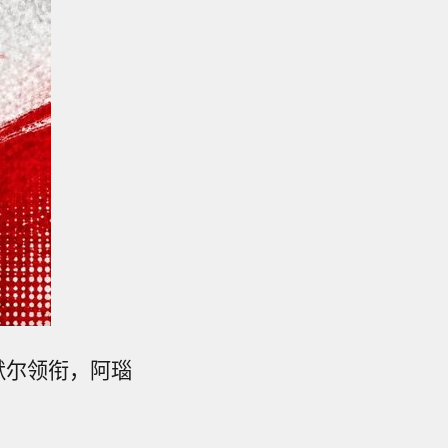
默尔领衔，阿瑙