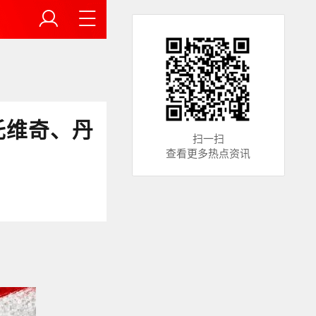
托维奇、丹
扫一扫
查看更多热点资讯