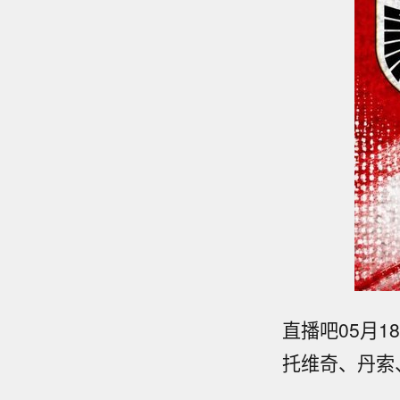
直播吧05月
托维奇、丹索