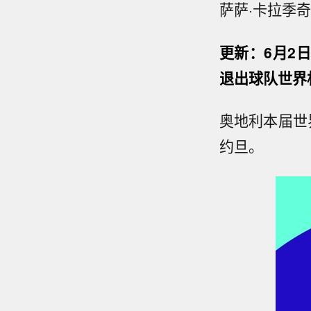
萨萨·卡拉季
更新：6月2
退出球队世界
奥地利本届世
约旦。