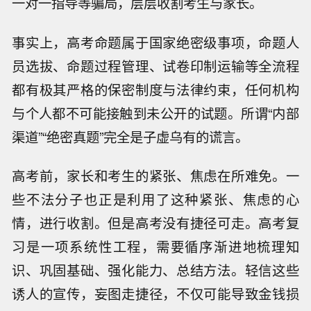
一对一指导等骗局，层层收割考生与家长。
事实上，高考命题属于国家绝密级事项，命题人
员选拔、命题过程管理、试卷印制运输等全流程
都有极其严格的保密制度与法律约束，任何机构
与个人都不可能接触到未公开的试题。所谓“内部
渠道”“绝密真题”完全是子虚乌有的谎言。
高考前，家长和考生的紧张、焦虑在所难免。一
些不法分子也正是利用了这种紧张、焦虑的心
情，进行收割。但是高考没有捷径可走。高考复
习是一项系统性工程，需要循序渐进地梳理知
识、巩固基础、强化能力、总结方法。轻信这些
诱人的宣传，妄图走捷径，不仅可能导致金钱损