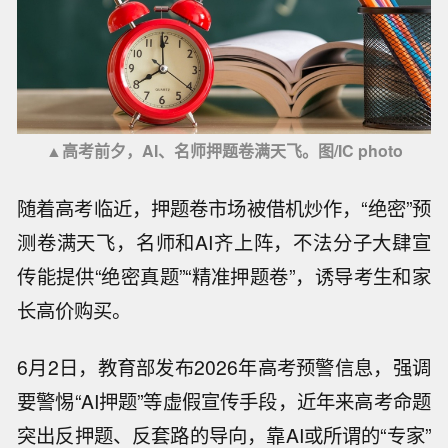
▲高考前夕，AI、名师押题卷满天飞。图/IC photo
随着高考临近，押题卷市场被借机炒作，“绝密”预
测卷满天飞，名师和AI齐上阵，不法分子大肆宣
传能提供“绝密真题”“精准押题卷”，诱导考生和家
长高价购买。
6月2日，教育部发布2026年高考预警信息，强调
要警惕“AI押题”等虚假宣传手段，近年来高考命题
突出反押题、反套路的导向，靠AI或所谓的“专家”