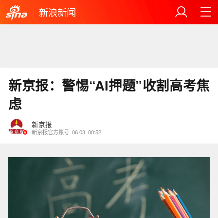
新浪新闻
新京报：警惕“AI押题”收割高考焦
虑
新京报
新京报官方账号
06.03
00:52