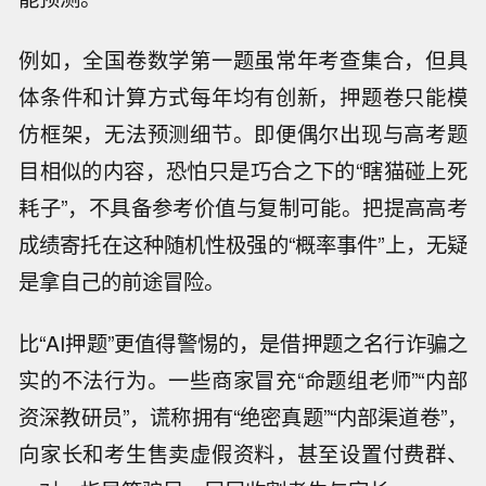
例如，全国卷数学第一题虽常年考查集合，但具
体条件和计算方式每年均有创新，押题卷只能模
仿框架，无法预测细节。即便偶尔出现与高考题
目相似的内容，恐怕只是巧合之下的“瞎猫碰上死
耗子”，不具备参考价值与复制可能。把提高高考
成绩寄托在这种随机性极强的“概率事件”上，无疑
是拿自己的前途冒险。
比“AI押题”更值得警惕的，是借押题之名行诈骗之
实的不法行为。一些商家冒充“命题组老师”“内部
资深教研员”，谎称拥有“绝密真题”“内部渠道卷”，
向家长和考生售卖虚假资料，甚至设置付费群、