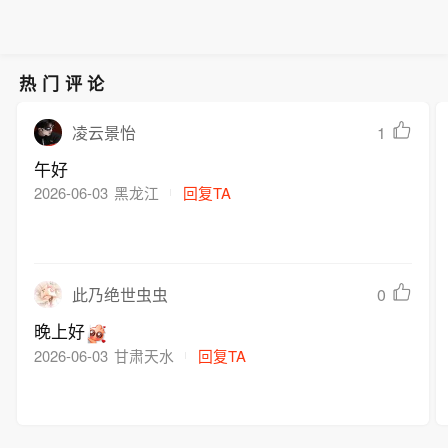
热门评论
1
凌云景怡
午好
2026-06-03
黑龙江
回复TA
0
此乃绝世虫虫
晚上好
2026-06-03
甘肃天水
回复TA