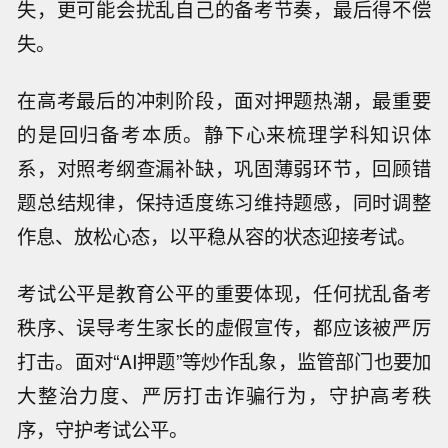
失，更可能会扰乱自己的备考节奏，最后得不偿
失。
在高考最后的冲刺阶段，面对押题热潮，最重要
的是回归备考本质。静下心来梳理学科知识体
系，对照考纲查漏补缺，巩固薄弱环节，回顾错
题总结规律，保持适度练习维持题感，同时调整
作息、放松心态，以平稳从容的状态迎接考试。
考试公平是教育公平的重要体现，任何扰乱备考
秩序、误导考生家长的虚假宣传，都应该被严厉
打击。面对“AI押题”等炒作乱象，监管部门也要加
大整治力度、严厉打击诈骗行为，守护高考秩
序，守护考试公平。