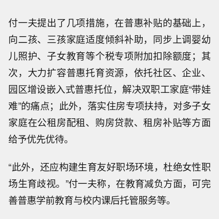
付一夫提出了几项措施，在普惠补贴的基础上，
向二孩、三孩家庭适度倾斜补助，同步上调婴幼
儿照护、子女教育等个税专项附加扣除额度；其
次，大力扩容普惠托育资源，依托社区、企业、
园区增设嵌入式普惠托位，解决双职工家庭“带娃
难”的痛点；此外，落实住房专项扶持，对多子女
家庭在公租房配租、购房贷款、租房补贴等方面
给予优先优待。
“此外，还应构建生育友好职场环境，杜绝女性职
场生育歧视。”付一夫称，在教育减负方面，可完
善普惠学前教育与校内课后托管服务等。