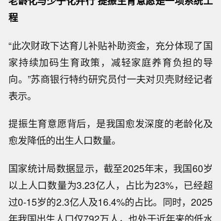
老龄化与少子化并行 提振生育意愿是一项系统工
程
“此次财政下达育儿补贴补助资金，充分体现了国
家持续加码生育政策，减轻家庭养育负担的导
向。”苏商银行特约研究员付一夫对贝壳财经记者
表示。
提振生育意愿背后，是我国愈发深度的老龄化及
愈发降低的出生人口数量。
国家统计局数据显示，截至2025年末，我国60岁
以上人口数量为3.23亿人，占比为23%，已经超
过0-15岁的2.3亿人及16.4%的占比。同时，2025
年我国出生人口仅792万人，也处于近年来的低水