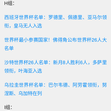
H组：
西班牙世界杯名单：罗德里、佩德里、亚马尔领
衔，皇马无人入选
世界杯最小参赛国家！佛得角公布世界杯26人大
名单
沙特世界杯26人名单：新月8人胜利6人，多萨里
领衔，叶海亚入选
乌拉圭世界杯名单：巴尔韦德、阿劳霍领衔，努
涅斯、乌加特在列
I组：