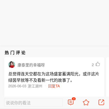
热门评论
2
康泰里的幸福呀
总觉得连天空都在为这场盛宴蓄满阳光，或许这片
绿茵早就等不及看新一代的故事了。
2026-06-03
浙江湖州
回复TA
45
说说你的看法
1
CSF凯2024