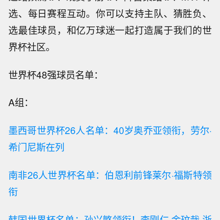
选、每日赛程互动。你可以支持主队、猜胜负、
选最佳球员，和亿万球迷一起打造属于我们的世
界杯社区。
世界杯48强球员名单：
A组：
墨西哥世界杯26人名单：40岁奥乔亚领衔，劳尔·
希门尼斯在列
南非26人世界杯名单：伯恩利前锋莱尔·福斯特领
衔
韩国世界杯名单：孙兴慜领衔！李刚仁 金玟哉 浙