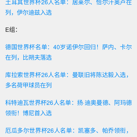
土耳其世界杯26人名单：居莱尔、恰尔汗奥卢在
列，伊尔迪兹入选
E组：
德国世界杯名单：40岁诺伊尔回归！萨内、卡尔
在列，比朔夫落选
库拉索世界杯26人名单：曼联旧将陈达毅入选，
多名荷甲球员在列
科特迪瓦世界杯26人名单：扬·迪奥曼德、阿玛德
领衔！博尼首入选
厄瓜多尔世界杯26人名单：凯塞多、帕乔领衔，