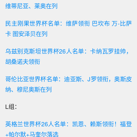
维蒂尼亚、莱奥在列
民主刚果世界杯名单：维萨领衔 巴坎布 万-比萨
卡 图安泽贝在列
乌兹别克斯坦世界杯26人名单：卡纳瓦罗挂帅，
胡桑诺夫领衔
哥伦比亚世界杯名单：迪亚斯、J罗领衔，奥斯皮
纳、穆尼奥斯在列
L组：
英格兰世界杯26人名单：凯恩、赖斯领衔！福登
+帕尔默+马奎尔落选