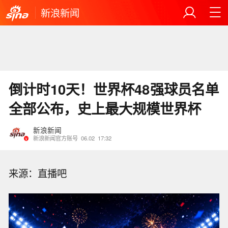
新浪新闻
倒计时10天！世界杯48强球员名单
全部公布，史上最大规模世界杯
新浪新闻
新浪新闻官方账号
06.02
17:32
来源：直播吧