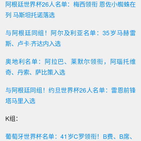
阿根廷世界杯26人名单：梅西领衔 恩佐小蜘蛛在
列 马斯坦托诺落选
与阿根廷同组！阿尔及利亚名单：35岁马赫雷
斯、卢卡·齐达内入选
奥地利名单：阿拉巴、莱默尔领衔，阿瑙托维
奇、丹索、萨比策入选
与阿根廷同组！约旦世界杯26人名单：雷恩前锋
塔马里入选
K组：
葡萄牙世界杯名单：41岁C罗领衔！B费、B席、