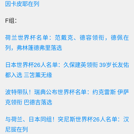
因卡皮耶在列
F组：
荷兰世界杯名单：范戴克、德容领衔，德佩在
列，弗林蓬德弗里落选
日本世界杯26人名单：久保建英领衔 39岁长友佑
都入选 三笘薰无缘
波特带队！瑞典公布世界杯名单：约克雷斯 伊萨
克领衔 巴德吉落选
与荷兰、日本同组！突尼斯世界杯26人名单：汉
尼拔在列