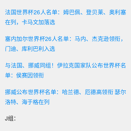
法国世界杯26人名单：姆巴佩、登贝莱、奥利塞
在列，卡马文加落选
塞内加尔世界杯26人名单：马内、杰克逊领衔，
门迪、库利巴利入选
与法国、挪威同组！伊拉克国家队公布世界杯名
单：侯赛因领衔
挪威公布世界杯名单：哈兰德、厄德高领衔 瑟尔
洛特、海于格在列
J组：