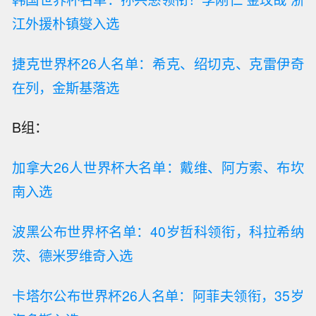
江外援朴镇燮入选
捷克世界杯26人名单：希克、绍切克、克雷伊奇
在列，金斯基落选
B组：
加拿大26人世界杯大名单：戴维、阿方索、布坎
南入选
波黑公布世界杯名单：40岁哲科领衔，科拉希纳
茨、德米罗维奇入选
卡塔尔公布世界杯26人名单：阿菲夫领衔，35岁