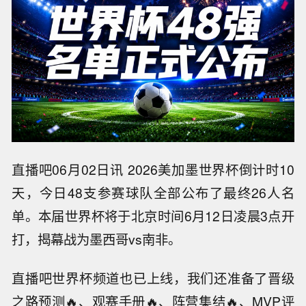
直播吧06月02日讯 2026美加墨世界杯倒计时10
天，今日48支参赛球队全部公布了最终26人名
单。本届世界杯将于北京时间6月12日凌晨3点开
打，揭幕战为墨西哥vs南非。
直播吧世界杯频道也已上线，我们还准备了晋级
之路预测🔥、观赛手册🔥、阵营集结🔥、MVP评