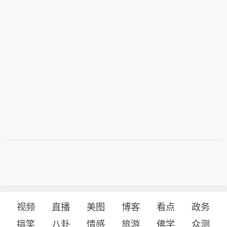
视频
直播
美图
博客
看点
政务
搞笑
八卦
情感
旅游
佛学
众测