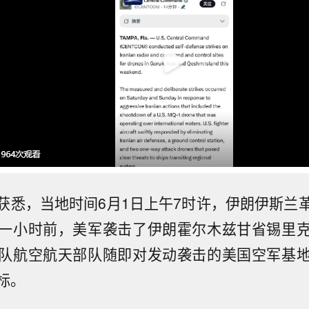
获悉，当地时间6月1日上午7时许，伊朗伊斯兰
一小时前，美军袭击了伊朗霍尔木兹甘省锡里
队航空航天部队随即对发动袭击的美国空军基
标。