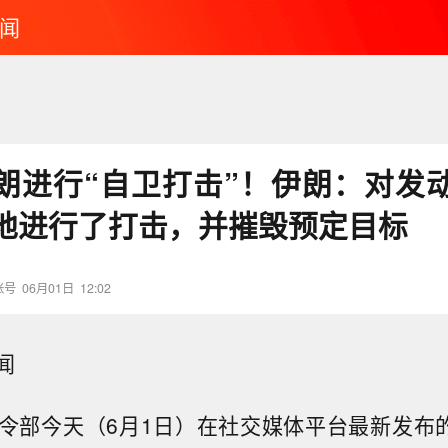
闻
朗进行“自卫打击”！伊朗：对发
地进行了打击，并摧毁预定目标
账号
06月01日
12:02
闻
令部今天（6月1日）在社交媒体平台最新发布的