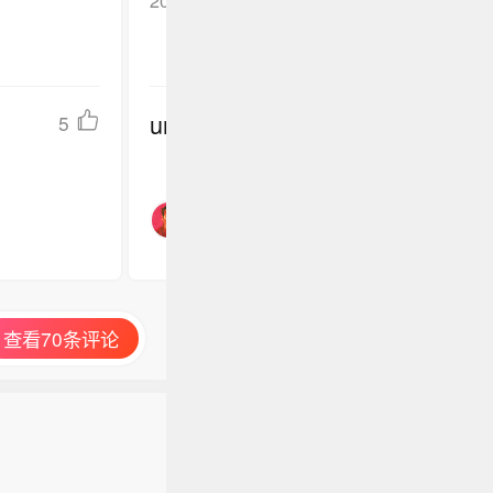
undefined
5
查看70条评论