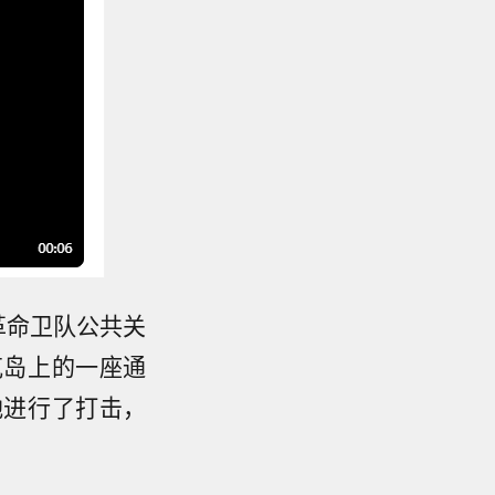
革命卫队公共关
克岛上的一座通
地进行了打击，