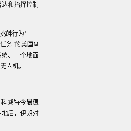
雷达和指挥控制
挑衅行为”——
任务”的美国M
系统、一个地面
型无人机。
，科威特今晨遭
多地后，伊朗对