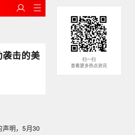
动袭击的美
扫一扫
查看更多热点资讯
声明，5月30