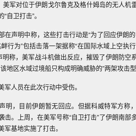
日，美军对位于伊朗戈尔鲁克及格什姆岛的无人机
的“自卫打击”。
部在声明中称，这些打击行动是“为了回应伊朗的
挑衅行为”包括击落一架据称“在国际水域上空执行
。声明称，美军战斗机做出反应，摧毁了伊朗防空
对该地区水域过境船只构成明确威胁的”两架攻击
美军人员在此次行动中受伤。
声明，目前伊朗暂无回应。但据科威特军方称
袭击。上周，在美军号称“自卫打击”了伊朗南部
美军基地实施了打击。