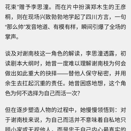
花束”赠予李思潼。而在片中扮演郑木生的王彦
桐，则在现场兴致勃勃地学起了四川方言，一句
“那么帅”发音地道、有模有样，瞬间引爆了全场的
掌声。
谈及对谢南枝这一角色的解读，李思潼透露，初
读剧本大纲时，她曾一度难以理解谢南枝为何会
做出如此重大的抉择——替他人保守秘密，并用
余生去扛起沉重的责任。她曾困惑地想，这个角
色为何不选择为自己而活一次？
但在逐步塑造人物的过程中，她慢慢领悟到：对
于谢南枝来说，为自己而活并不意味着自私地只
顾小家或无视他人，而是忠于自己内心最真实的