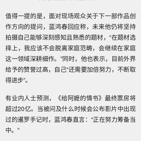
值得一提的是，面对现场观众关于下一部作品创
作方向的提问，蓝鸿春回应称，未来他仍将坚持
拍摄自己能够深刻感知且熟悉的题材，“在题材选
择上，我应该不会脱离家庭范畴，会继续在家庭
这一领域深耕细作。”同时，他也表示，目前外界
给予的赞誉过高，自己“还需要加倍努力，不断取
得进步”。
有业内人士预测，《给阿嬷的情书》最终票房将
超过20亿。当被问及什么时候会公布影片中出现
过的暹罗手记时，蓝鸿春直言：“正在努力筹备当
中。”