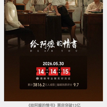
《给阿嬷的情书》票房突破13亿