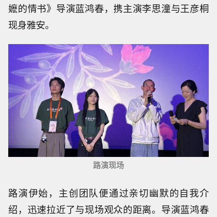
嬷的情书》导演蓝鸿春，携主演李思潼与王彦桐
现身雅安。
路演现场
路演伊始，主创团队便通过亲切幽默的自我介
绍，迅速拉近了与现场观众的距离。导演蓝鸿春