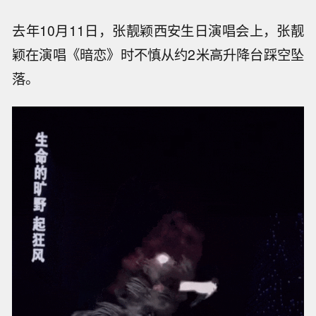
去年10月11日，张靓颖西安生日演唱会上，张靓
颖在演唱《暗恋》时不慎从约2米高升降台踩空坠
落。