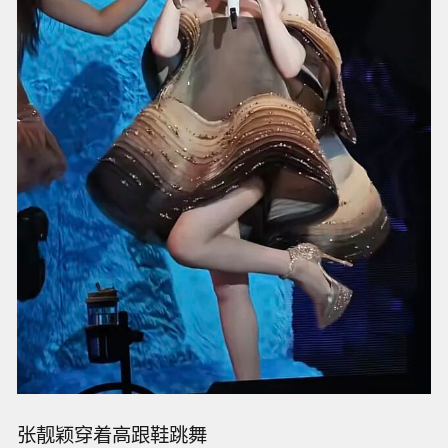
张靓颖穿着高跟鞋跳舞