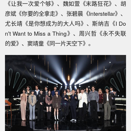
《让我一次爱个够》、魏如萱《末路狂花》、胡
彦斌《你要的全拿走》、张碧晨《Interstellar》、
尤长靖《是你想成为的大人吗》、斯纳吉《I Do
n't Want to Miss a Thing》、周兴哲《永不失联
的爱》、窦靖童《同一片天空下》。