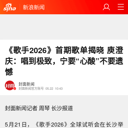
新浪新闻
《歌手2026》首期歌单揭晓 庾澄
庆：唱到极致，宁要“心酸”不要遗
憾
封面新闻
封面新闻官方账号
05.22
10:43
封面新闻记者 周琴 长沙报道
5月21日，《歌手2026》全球试听会在长沙举