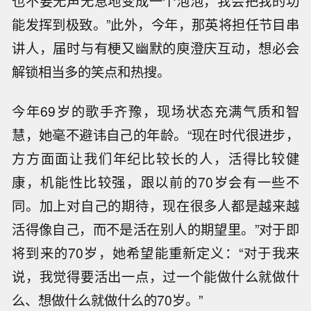
也不要无声无息地变成一个泡泡，我会把我的功
能发挥到极致。”此外，今年，那英将担任节目串
讲人，届时与有梗又幽默的庾澄庆互动，想必会
解锁相当多的笑点和热搜。
今年69岁的歌手齐豫，现场状态充满气质和智
慧，她毫不避讳自己的年龄。“现在时代很进步，
方方面面让我们年纪比较长的人，活得比较健
康，机能性比较强，跟以前的70岁会有一些不
同。加上对自己的期待，现在很多人都是越来越
活得像自己，而不是活在别人的期望里。”对于即
将到来的70岁，她希望能重新定义：“对于我来
说，我觉得要活出一点，过一个能做什么就做什
么、想做什么就做什么的70岁。”