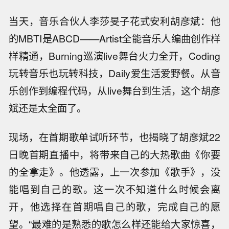
当天，音乐合伙人李莎旻子花式安利胡彦斌：他
的MBTI是ABCD——Artist全能音乐人编曲创作样
样精通，Burning巡演live舞台火力全开，Coding
玩转音乐也玩转科技，Daily爱生活爱野餐。从音
乐创作到编程代码，从live舞台到生活，这个胡彦
斌还是太全面了。
现场，在首期歌单试听环节，也揭晓了胡彦斌22
日晚首期直播中，将带来自己的大热歌曲《你要
的全拿走》。他透露，上一次参加《歌手》，没
能唱到自己的歌。这一次不知道什么时候会离
开，他选择在首期唱自己的歌，完成自己的愿
望。“最难的是熟悉的歌怎么样还能给大家惊喜，