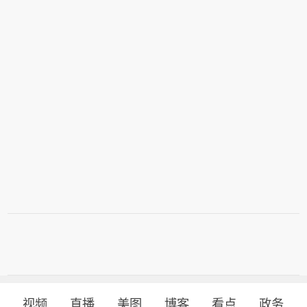
视频
直播
美图
博客
看点
政务