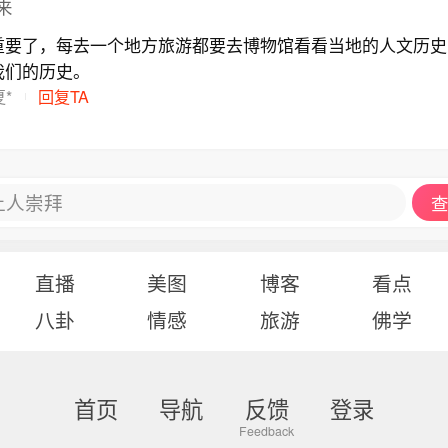
来
重要了，每去一个地方旅游都要去博物馆看看当地的人文历史
我们的历史。
*
回复TA
让人崇拜
查
直播
美图
博客
看点
八卦
情感
旅游
佛学
首页
导航
反馈
登录