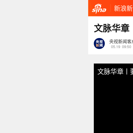
新浪新
文脉华章
央视新闻客
05.19
09:50
文脉华章丨