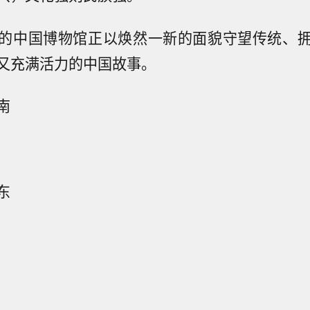
的中国博物馆正以焕然一新的面貌守望传统、
又充满活力的中国故事。
南
东