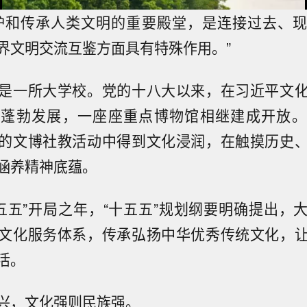
护和传承人类文明的重要殿堂，是连接过去、
界文明交流互鉴方面具有特殊作用。”
是一所大学校。党的十八大以来，在习近平文
业蓬勃发展，一座座重点博物馆相继建成开放。
的文博社教活动中得到文化浸润，在触摸历史
涵养精神底蕴。
“十五五”开局之年，“十五五”规划纲要明确提出，
文化服务体系，传承弘扬中华优秀传统文化，
活。
兴，文化强则民族强。