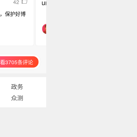
undefined
42
，保护好博
看3705条评论
政务
众测