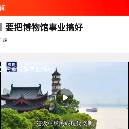
闻
丨要把博物馆事业搞好
户端
要把博物馆事业搞好