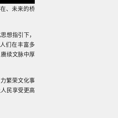
现在、未来的桥
化思想指引下，
人们在丰富多
、赓续文脉中厚
大力繁荣文化事
让人民享受更高