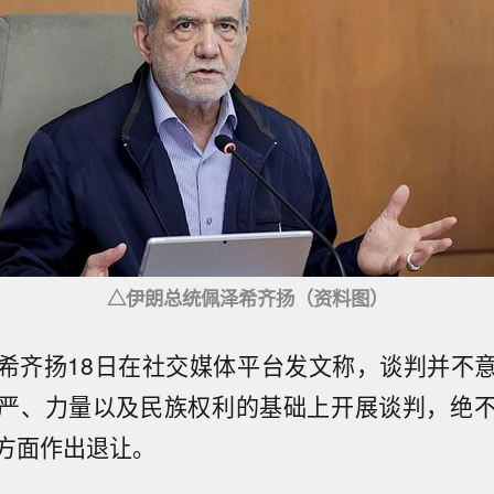
△伊朗总统佩泽希齐扬（资料图）
希齐扬18日在社交媒体平台发文称，谈判并不
严、力量以及民族权利的基础上开展谈判，绝
方面作出退让。