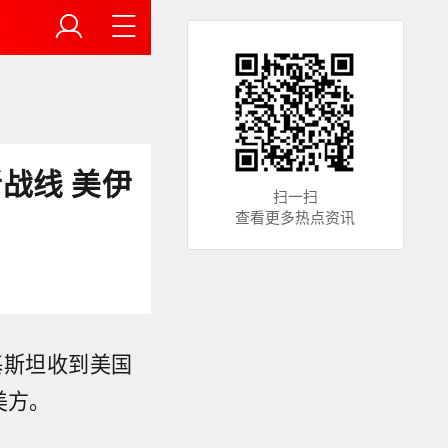
战线 美伊
扫一扫
查看更多热点资讯
基斯坦收到美国
美方。