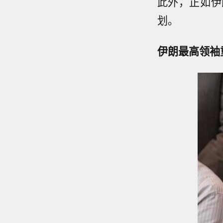
此外，正如伊
划。
伊朗最高领袖