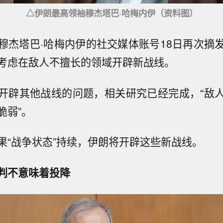
△伊朗最高领袖穆杰塔巴·哈梅内伊（资料图）
穆杰塔巴·哈梅内伊的社交媒体账号18日再次摘
考虑在敌人不擅长的领域开辟新战线。
开辟其他战线的问题，相关研究已经完成，“敌
脆弱”。
果“战争状态”持续，伊朗将开辟这些新战线。
判不意味着投降