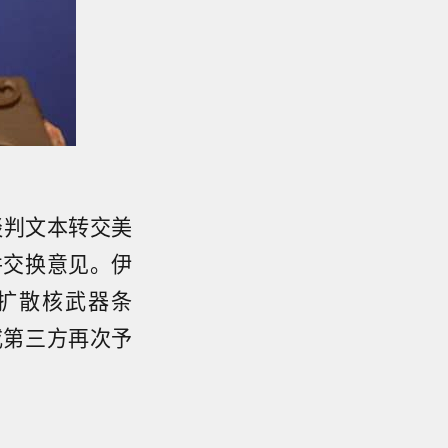
谈判文本转交美
并交换意见。伊
扩散核武器条
或第三方再次予