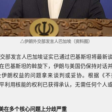
△伊朗外交部发言人巴加埃（资料图）
外交部发言人巴加埃证实已通过巴基斯坦将最新
在巴基斯坦的斡旋下，伊朗与美国仍保持对话
及伊朗权益的问题拿来谈判或妥协。根据《不
平利用核能的权利已获得承认，无需任何个人
美在多个核心问题上分歧严重