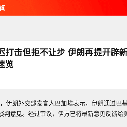
闻
迟打击但拒不让步 伊朗再提开辟新
速览
日，伊朗外交部发言人巴加埃表示，伊朗通过巴
谈判意见。经过审议，伊方已将最新意见反馈给