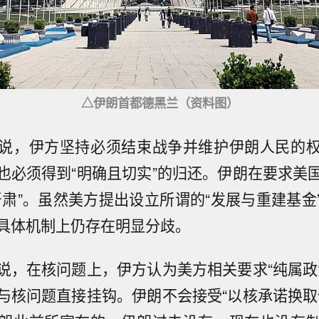
△伊朗首都德黑兰（资料图）
说，伊方坚持必须结束战争并维护伊朗人民的
也必须得到“明确且切实”的归还。伊朗在要求美
严肃”。虽然美方提出设立所谓的“发展与重建基金
具体机制上仍存在明显分歧。
说，在核问题上，伊方认为美方相关要求“纯属政
与核问题直接挂钩。伊朗不会接受“以核承诺换取