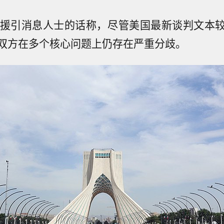
日援引消息人士的话称，尽管美国最新谈判文本
双方在多个核心问题上仍存在严重分歧。