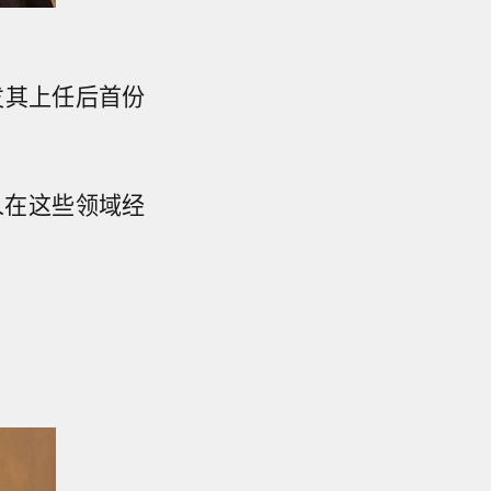
发其上任后首份
人在这些领域经