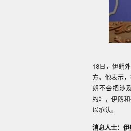
18日，伊朗
方。他表示，
朗不会把涉
约》，伊朗和
以承认。
消息人士：伊