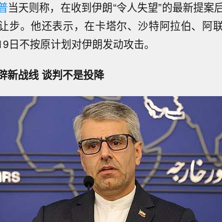
普
当天则称，在收到伊朗“令人失望”的最新提案
让步。他还表示，在卡塔尔、沙特阿拉伯、阿
19日不按原计划对伊朗发动攻击。
辟新战线 谈判不是投降