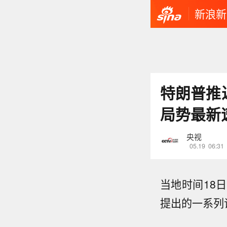
新浪新
特朗普推
局势最新
央视
05.19
06:31
当地时间18
提出的一系列