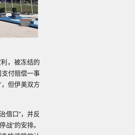
权利，被冻结的
国支付赔偿一事
”，但伊美双方
治借口”，并反
停战”的安排。