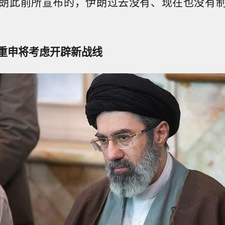
朗此前所宣布的，伊朗过去没有、现在也没有
重申将考虑开辟新战线