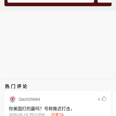
热门评论
Qaz025684
4
你美国打的赢吗？号称推迟打击，
2026-05-19
四川泸州
回复TA