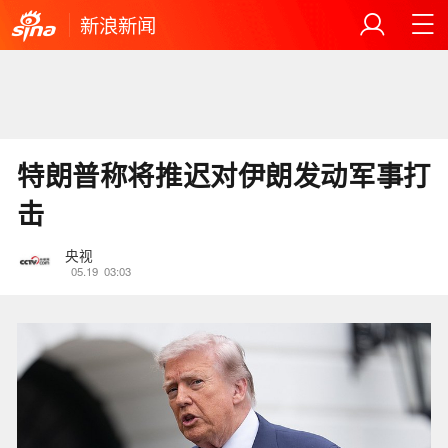
新浪新闻
特朗普称将推迟对伊朗发动军事打
击
央视
05.19
03:03