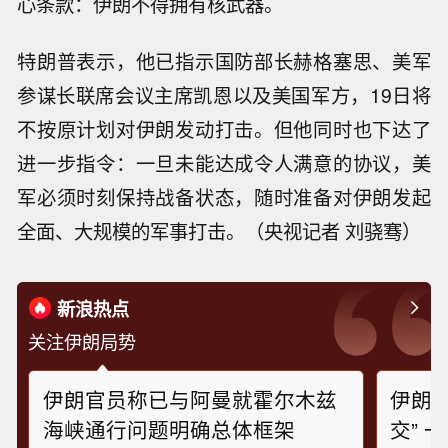
心条款：伊朗不得拥有核武器。
特朗普表示，他已指示国防部长赫格塞思、美军
参谋长联席会议主席凯恩以及美国军方，19日将
不按原计划对伊朗发动打击。但他同时也下达了
进一步指令：一旦未能达成令人满意的协议，美
军必须时刻保持战备状态，随时准备对伊朗发起
全面、大规模的军事打击。（央视记者 刘骁骞）
新浪热点
关注伊朗局势
伊朗官员称已与阿曼就霍尔木兹
伊朗
海峡通行问题明确总体框架
交” 