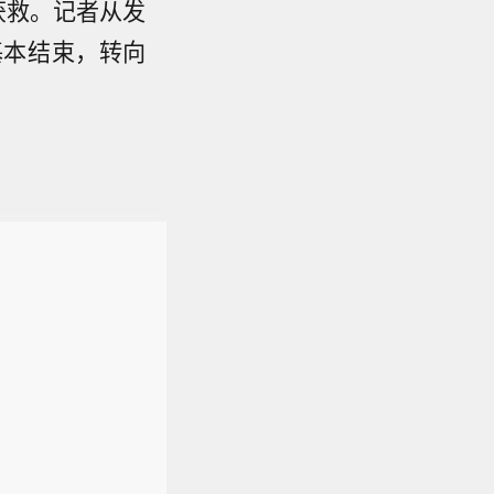
获救。记者从发
基本结束，转向