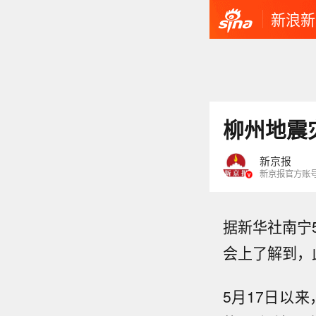
新浪新
柳州地震
新京报
新京报官方账
据新华社南宁
会上了解到，
5月17日以