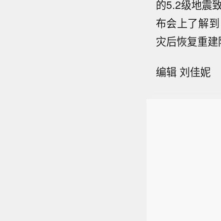
的5.2级地
布会上了解到
灾后恢复重建
编辑 刘佳妮