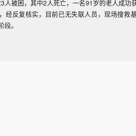
震致3人被困，其中2人死亡，一名91岁的老人成功
，经反复核实，目前已无失联人员，现场搜救
阶段。